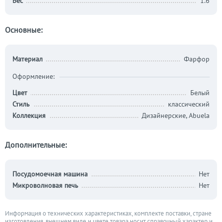
Вес
1.6
Основные:
Материал
Фарфор
Оформление:
Цвет
Белый
Стиль
классический
Коллекция
Дизайнерские, Abuela
Дополнительные:
Посудомоечная машина
Нет
Микроволновая печь
Нет
Информация о технических характеристиках, комплекте поставки, стране
изготовления, внешнем виде и цвете товара носит справочный характер и