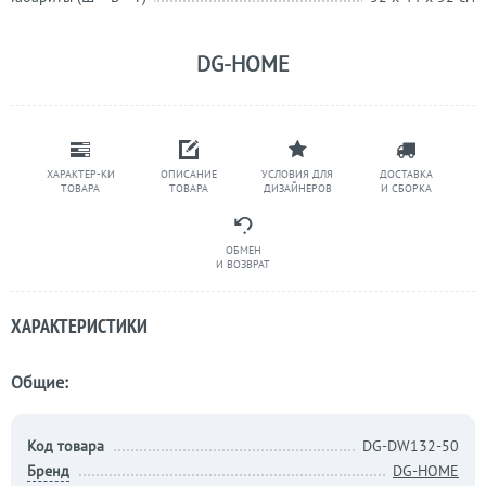
DG-HOME
ХАРАКТЕР-КИ
ОПИСАНИЕ
УСЛОВИЯ ДЛЯ
ДОСТАВКА
ТОВАРА
ТОВАРА
ДИЗАЙНЕРОВ
И СБОРКА
ОБМЕН
И ВОЗВРАТ
ХАРАКТЕРИСТИКИ
Общие:
Код товара
DG-DW132-50
Бренд
DG-HOME