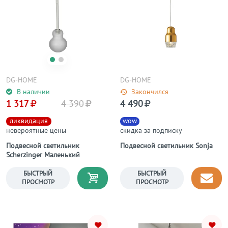
DG-HOME
DG-HOME
В наличии
Закончился
1 317
4 390
4 490
ликвидация
wow
невероятные цены
скидка за подписку
Подвесной светильник
Подвесной светильник Sonja
Scherzinger Маленький
БЫСТРЫЙ
БЫСТРЫЙ
ПРОСМОТР
ПРОСМОТР