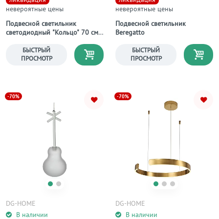
невероятные цены
невероятные цены
Подвесной светильник
Подвесной светильник
светодиодный "Кольцо" 70 см
Beregatto
фиксация А
БЫСТРЫЙ
БЫСТРЫЙ
ПРОСМОТР
ПРОСМОТР
-70%
-70%
DG-HOME
DG-HOME
В наличии
В наличии