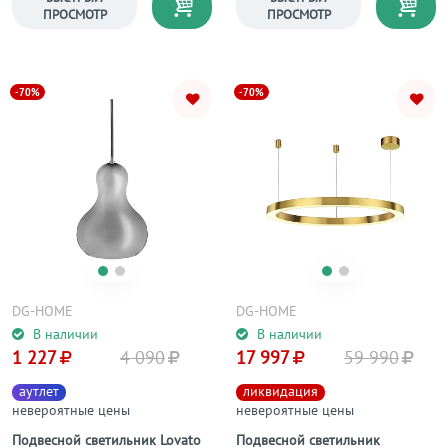
ПРОСМОТР
ПРОСМОТР
-70%
-70%
DG-HOME
DG-HOME
В наличии
В наличии
1 227
4 090
17 997
59 990
аутлет
ликвидация
невероятные цены
невероятные цены
Подвесной светильник Lovato
Подвесной светильник