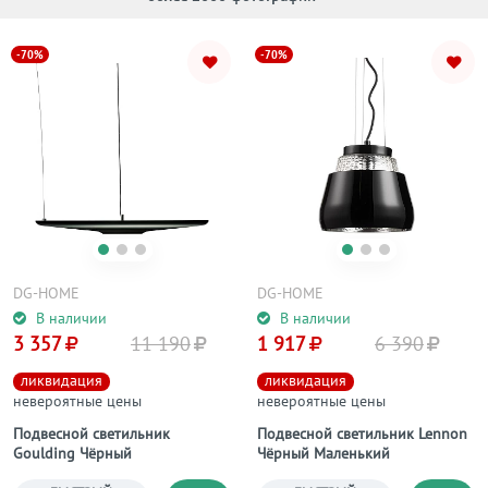
-70%
-70%
DG-HOME
DG-HOME
В наличии
В наличии
3 357
11 190
1 917
6 390
ликвидация
ликвидация
невероятные цены
невероятные цены
Подвесной светильник
Подвесной светильник Lennon
Goulding Чёрный
Чёрный Маленький