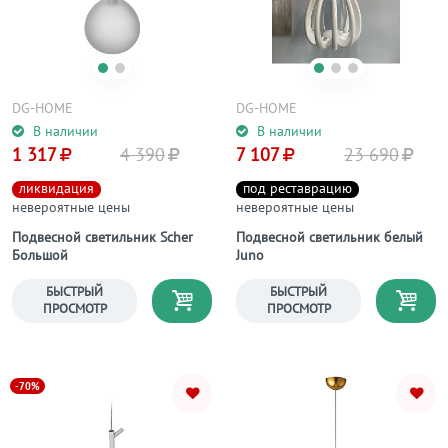
DG-HOME
DG-HOME
В наличии
В наличии
1 317
4 390
7 107
23 690
ликвидация
под реставрацию
невероятные цены
невероятные цены
Подвесной светильник Scher
Подвесной светильник белый
Большой
Juno
БЫСТРЫЙ
БЫСТРЫЙ
ПРОСМОТР
ПРОСМОТР
-70%