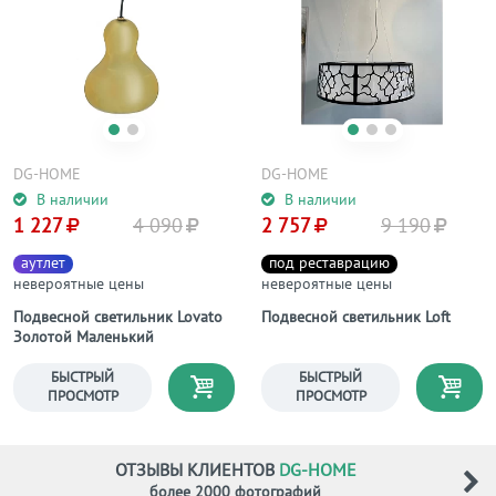
DG-HOME
DG-HOME
В наличии
В наличии
1 227
4 090
2 757
9 190
аутлет
под реставрацию
невероятные цены
невероятные цены
Подвесной светильник Lovato
Подвесной светильник Loft
Золотой Маленький
БЫСТРЫЙ
БЫСТРЫЙ
ПРОСМОТР
ПРОСМОТР
ОТЗЫВЫ КЛИЕНТОВ
DG-HOME
более 2000 фотографий