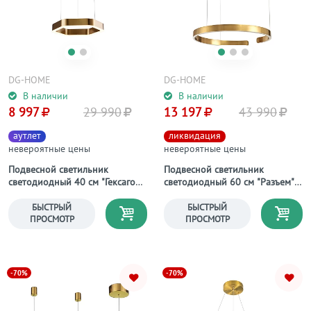
DG-HOME
DG-HOME
В наличии
В наличии
8 997
29 990
13 197
43 990
аутлет
ликвидация
невероятные цены
невероятные цены
Подвесной светильник
Подвесной светильник
светодиодный 40 см "Гексагон"
светодиодный 60 см "Разъем"
фиксация А
фиксация А золото
БЫСТРЫЙ
БЫСТРЫЙ
ПРОСМОТР
ПРОСМОТР
-70%
-70%