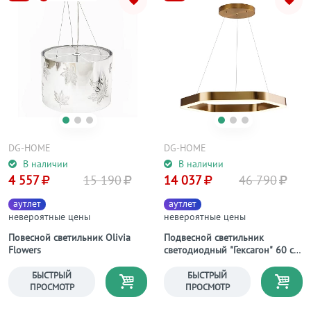
DG-HOME
DG-HOME
В наличии
В наличии
4 557
15 190
14 037
46 790
аутлет
аутлет
невероятные цены
невероятные цены
Повесной светильник Olivia
Подвесной светильник
Flowers
светодиодный "Гексагон" 60 см
фиксация B
БЫСТРЫЙ
БЫСТРЫЙ
ПРОСМОТР
ПРОСМОТР