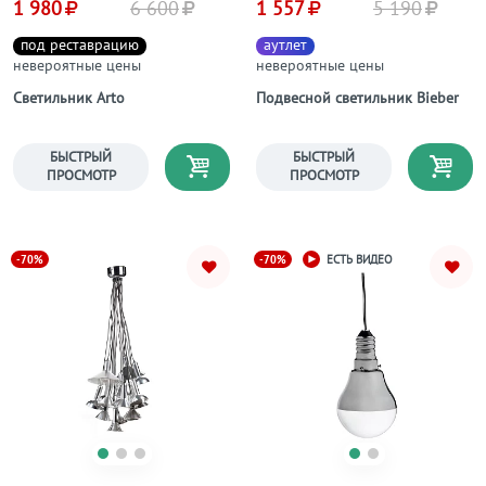
1 980
6 600
1 557
5 190
под реставрацию
аутлет
невероятные цены
невероятные цены
Светильник Arto
Подвесной светильник Bieber
БЫСТРЫЙ
БЫСТРЫЙ
ПРОСМОТР
ПРОСМОТР
-70%
-70%
ЕСТЬ ВИДЕО