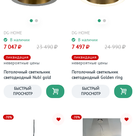
DG-HOME
DG-HOME
В наличии
В наличии
7 047
23 490
7 497
24 990
ликвидация
ликвидация
невероятные цены
невероятные цены
Потолочный светильник
Потолочный светильник
светодиодный Nubi gold
светодиодный Golden ring
БЫСТРЫЙ
БЫСТРЫЙ
ПРОСМОТР
ПРОСМОТР
-70%
-70%