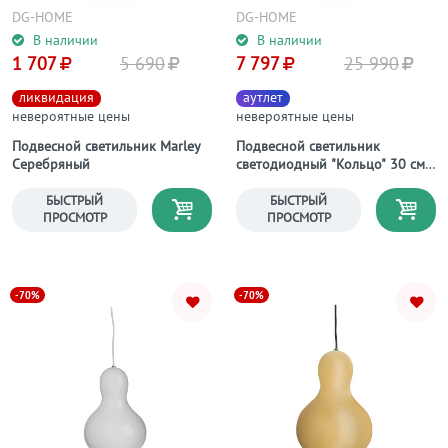
DG-HOME
DG-HOME
В наличии
В наличии
1 707
5 690
7 797
25 990
ликвидация
аутлет
невероятные цены
невероятные цены
Подвесной светильник Marley
Подвесной светильник
Серебряный
светодиодный "Кольцо" 30 см
фиксация А
БЫСТРЫЙ
БЫСТРЫЙ
ПРОСМОТР
ПРОСМОТР
-70%
-70%