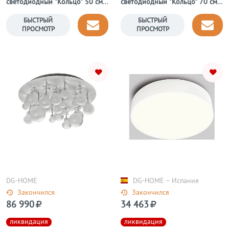
светодиодный "Кольцо" 50 см
светодиодный "Кольцо" 70 см
фиксация B
фиксация B
БЫСТРЫЙ
БЫСТРЫЙ
ПРОСМОТР
ПРОСМОТР
DG-HOME
DG-HOME − Испания
Закончился
Закончился
86 990
34 463
ликвидация
ликвидация