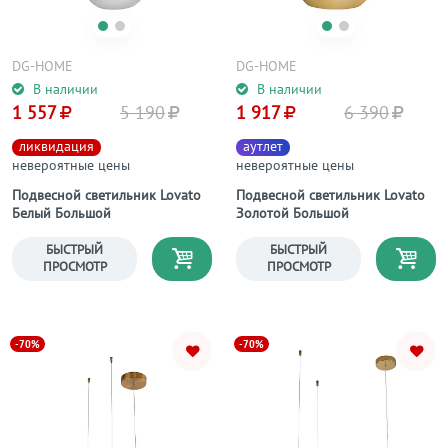
DG-HOME
DG-HOME
В наличии
В наличии
1 557
5 190
1 917
6 390
ликвидация
аутлет
невероятные цены
невероятные цены
Подвесной светильник Lovato
Подвесной светильник Lovato
Белый Большой
Золотой Большой
БЫСТРЫЙ
БЫСТРЫЙ
ПРОСМОТР
ПРОСМОТР
-70%
-70%