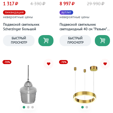
1 317
4 390
8 997
29 990
ликвидация
аутлет
невероятные цены
невероятные цены
Подвесной светильник
Подвесной светильник
Scherzinger Большой
светодиодный 40 см "Разъем"
фиксация А
БЫСТРЫЙ
БЫСТРЫЙ
ПРОСМОТР
ПРОСМОТР
-70%
-70%