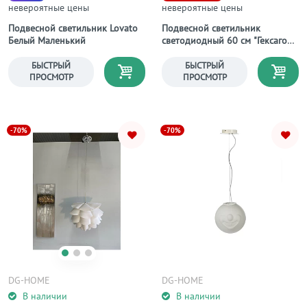
невероятные цены
невероятные цены
Подвесной светильник Lovato
Подвесной светильник
Белый Маленький
светодиодный 60 см "Гексагон"
фиксация А
БЫСТРЫЙ
БЫСТРЫЙ
ПРОСМОТР
ПРОСМОТР
-70%
-70%
DG-HOME
DG-HOME
В наличии
В наличии