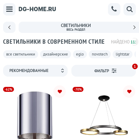
СВЕТИЛЬНИКИ
СВЕТИЛЬНИКИ В СОВРЕМЕННОМ СТИЛЕ
НАЙДЕНО
111
все светильники
дизайнерские
eglo
novotech
lightstar
1
ФИЛЬТР
-62%
-70%