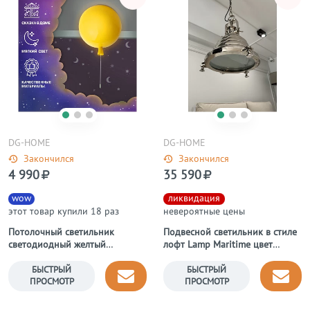
DG-HOME
DG-HOME
Закончился
Закончился
4 990
35 590
wow
ликвидация
этот товар купили 18 раз
невероятные цены
Потолочный светильник
Подвесной светильник в стиле
светодиодный желтый
лофт Lamp Maritime цвет
"Воздушный шарик"
латунь
БЫСТРЫЙ
БЫСТРЫЙ
ПРОСМОТР
ПРОСМОТР