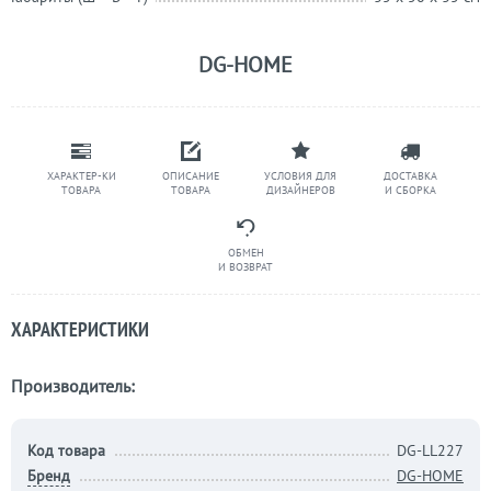
DG-HOME
ХАРАКТЕР-КИ
ОПИСАНИЕ
УСЛОВИЯ ДЛЯ
ДОСТАВКА
ТОВАРА
ТОВАРА
ДИЗАЙНЕРОВ
И СБОРКА
ОБМЕН
И ВОЗВРАТ
ХАРАКТЕРИСТИКИ
Производитель:
Код товара
DG-LL227
Бренд
DG-HOME