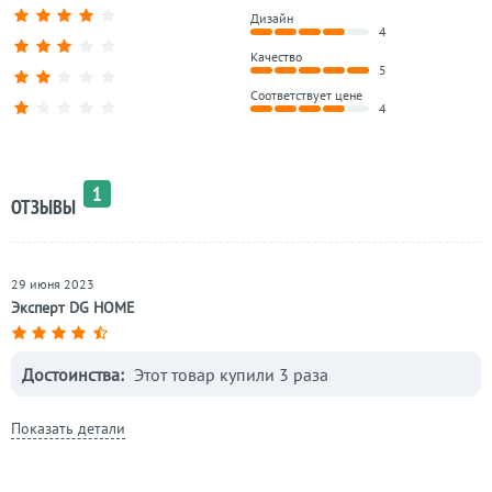
Дизайн
4
Качество
5
Соответствует цене
4
1
ОТЗЫВЫ
29 июня 2023
Эксперт DG HOME
Достоинства:
Этот товар купили 3 раза
Показать детали