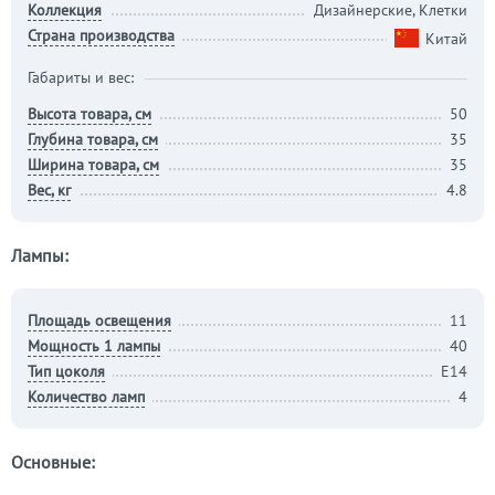
Коллекция
Дизайнерские, Клетки
Страна производства
Китай
Габариты и вес:
Высота товара, см
50
Глубина товара, см
35
Ширина товара, см
35
Вес, кг
4.8
Лампы:
Площадь освещения
11
Мощность 1 лампы
40
Тип цоколя
E14
Количество ламп
4
Основные: