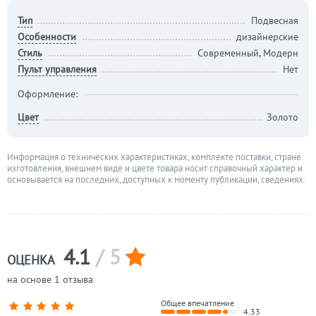
Тип
Подвесная
Особенности
дизайнерские
Стиль
Современный, Модерн
Пульт управления
Нет
Оформление:
Цвет
Золото
Информация о технических характеристиках, комплекте поставки, стране
изготовления, внешнем виде и цвете товара носит справочный характер и
основывается на последних, доступных к моменту публикации, сведениях.
4.1
/ 5
ОЦЕНКА
на основе 1 отзыва
Общее впечатление
4.33