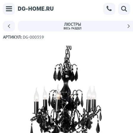
ЛЮСТРЫ
АРТИКУЛ:
DG-000359