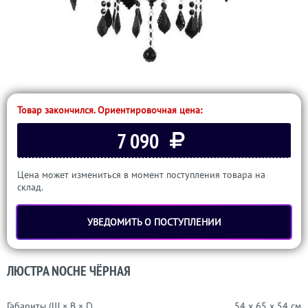
Товар закончился. Ориентировочная цена:
7 090
Цена может измениться в момент поступления товара на
склад.
УВЕДОМИТЬ О ПОСТУПЛЕНИИ
ЛЮСТРА NOCHE ЧЁРНАЯ
Габариты (Ш × В × Г)
54 x 65 x 54 см