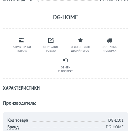
DG-HOME
ХАРАКТЕР-КИ
ОПИСАНИЕ
УСЛОВИЯ ДЛЯ
ДОСТАВКА
ТОВАРА
ТОВАРА
ДИЗАЙНЕРОВ
И СБОРКА
ОБМЕН
И ВОЗВРАТ
ХАРАКТЕРИСТИКИ
Производитель:
Код товара
DG-LC01
Бренд
DG-HOME