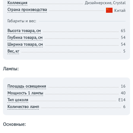
Коллекция
Дизайнерские, Crystal
Страна производства
Китай
Габариты и вес:
Высота товара, см
65
Глубина товара, см
54
Ширина товара, см
54
Вес, кг
5
Лампы:
Площадь освещения
16
Мощность 1 лампы
40
Тип цоколя
Е14
Количество ламп
6
Основные: