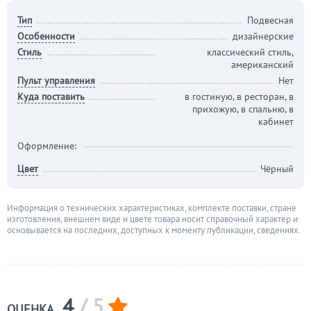
Тип
Подвесная
Особенности
дизайнерские
Стиль
классический стиль,
американский
Пульт управления
Нет
Куда поставить
в гостиную, в ресторан, в
прихожую, в спальню, в
кабинет
Оформление:
Цвет
Чёрный
Информация о технических характеристиках, комплекте поставки, стране
изготовления, внешнем виде и цвете товара носит справочный характер и
основывается на последних, доступных к моменту публикации, сведениях.
4
/ 5
ОЦЕНКА