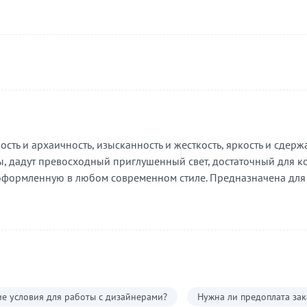
ость и архаичность, изысканность и жесткость, яркость и сдер
ы, дадут превосходный приглушенный свет, достаточный для
, оформленную в любом современном стиле. Предназначена дл
е условия для работы с дизайнерами?
Нужна ли предоплата зак