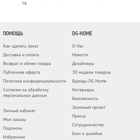
ТК
ПОМОЩЬ
DG-HOME
Как сделать заказ
О Нас
Доставка и оплата
Новости
Возврат и обмен товара
Дизайнеры
Публичная оферта
3D модели товаров
Политика конфиденциальности
Бренды DG Home
Согласие на обработку
Интерьеры
персональных данных
Безопасность
Эскизный проект
Личный кабинет
Пресса
Мои заказы
Сотрудничество
Подписки
Блог о дизайне
Избранное