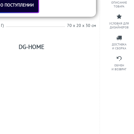
ОПИСАНИЕ
 О ПОСТУПЛЕНИИ
ТОВАРА
УСЛОВИЯ ДЛЯ
 Г)
70 x 20 x 30 см
ДИЗАЙНЕРОВ
ДОСТАВКА
DG-HOME
И СБОРКА
ОБМЕН
И ВОЗВРАТ