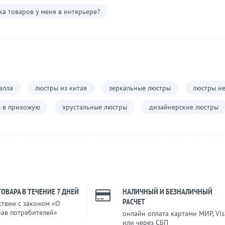
а товаров у меня в интерьере?
алла
люстры из китая
зеркальные люстры
люстры не
 в прихожую
хрустальные люстры
дизайнерские люстры
ТОВАРА В ТЕЧЕНИЕ 7 ДНЕЙ
НАЛИЧНЫЙ И БЕЗНАЛИЧНЫЙ
РАСЧЕТ
ствии с законом «О
рав потребителей»
онлайн оплата картами МИР, Vis
или через СБП