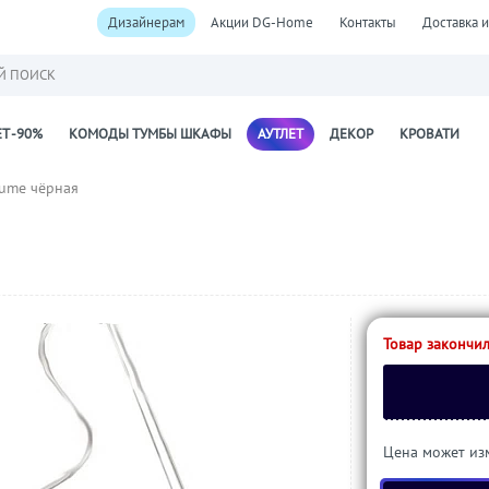
Дизайнерам
Акции DG-Home
Контакты
Доставка и
Й ПОИСК
Т -90%
КОМОДЫ ТУМБЫ ШКАФЫ
АУТЛЕТ
ДЕКОР
КРОВАТИ
lume чёрная
Товар закончил
Цена может изм