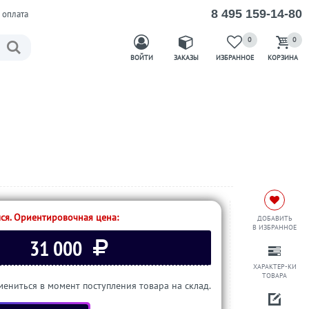
8 495 159-14-80
 оплата
0
0
ВОЙТИ
ЗАКАЗЫ
ИЗБРАННОЕ
КОРЗИНА
ся. Ориентировочная цена:
ДОБАВИТЬ
В ИЗБРАННОЕ
31 000
ХАРАКТЕР-КИ
ТОВАРА
ениться в момент поступления товара на склад.