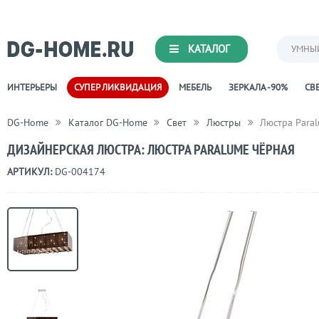
КАТАЛОГ
УМНЫ
ИНТЕРЬЕРЫ
СУПЕР ЛИКВИДАЦИЯ
МЕБЕЛЬ
ЗЕРКАЛА -90%
СВЕ
DG-Home
Каталог DG-Home
Свет
Люстры
Люстра Para
ДИЗАЙНЕРСКАЯ ЛЮСТРА: ЛЮСТРА PARALUME ЧЁРНАЯ
АРТИКУЛ:
DG-004174