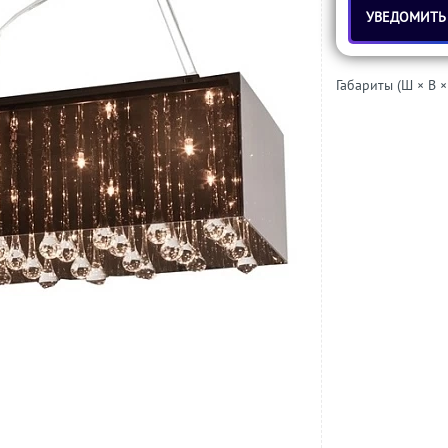
УВЕДОМИТЬ
Габариты (Ш × В ×