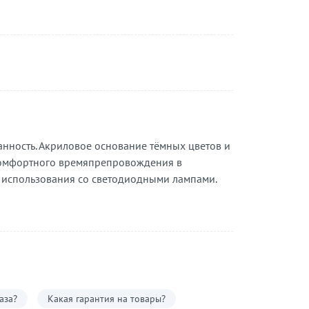
жанность. Акриловое основание тёмных цветов и
 комфортного времяпрепровождения в
я использования со светодиодными лампами.
аза?
Какая гарантия на товары?