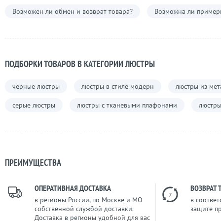
Возможен ли обмен и возврат товара?
Возможна ли примерк
ПОДБОРКИ ТОВАРОВ В КАТЕГОРИИ ЛЮСТРЫ
черные люстры
люстры в стиле модерн
люстры из мет
серые люстры
люстры с тканевыми плафонами
люстры
ПРЕИМУЩЕСТВА
ОПЕРАТИВНАЯ ДОСТАВКА
ВОЗВРАТ 
7
в регионы России, по Москве и МО
в соответ
собственной службой доставки.
защите п
Доставка в регионы удобной для вас