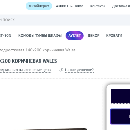
Дизайнерам
Акции DG-Home
Контакты
Доставка и
Й ПОИСК
Т -90%
КОМОДЫ ТУМБЫ ШКАФЫ
АУТЛЕТ
ДЕКОР
КРОВАТИ
подростковая 140х200 коричневая Wales
Х200 КОРИЧНЕВАЯ WALES
одписаться на изменение цены
Нашли дешевле?