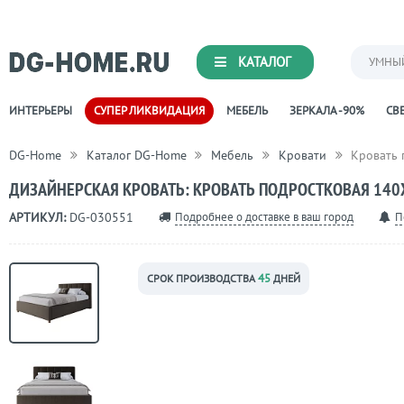
КАТАЛОГ
УМНЫ
ИНТЕРЬЕРЫ
СУПЕР ЛИКВИДАЦИЯ
МЕБЕЛЬ
ЗЕРКАЛА -90%
СВЕ
DG-Home
Каталог DG-Home
Мебель
Кровати
Кровать 
ДИЗАЙНЕРСКАЯ КРОВАТЬ: КРОВАТЬ ПОДРОСТКОВАЯ 140
Подробнее о доставке в ваш город
П
АРТИКУЛ:
DG-030551
45
СРОК ПРОИЗВОДСТВА
ДНЕЙ