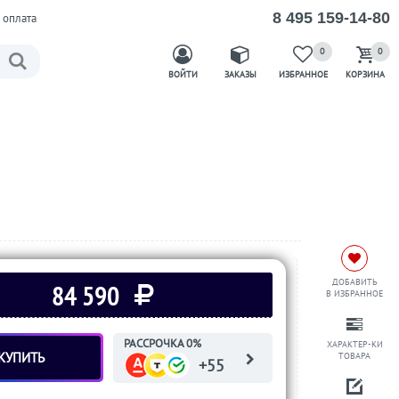
8 495 159-14-80
 оплата
0
0
ВОЙТИ
ЗАКАЗЫ
ИЗБРАННОЕ
КОРЗИНА
ДОБАВИТЬ
84 590
В ИЗБРАННОЕ
РАССРОЧКА 0%
ХАРАКТЕР-КИ
КУПИТЬ
ТОВАРА
+55