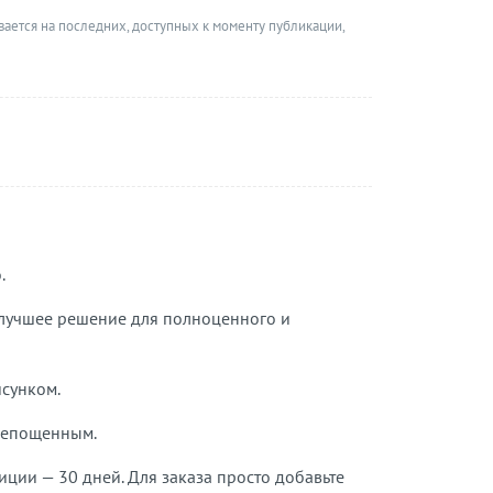
вается на последних, доступных к моменту публикации,
.
о лучшее решение для полноценного и
сунком.
крепощенным.
иции — 30 дней. Для заказа просто добавьте