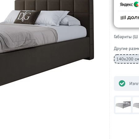
Габариты (Ш 
Другие разм
140х200 с
Изго