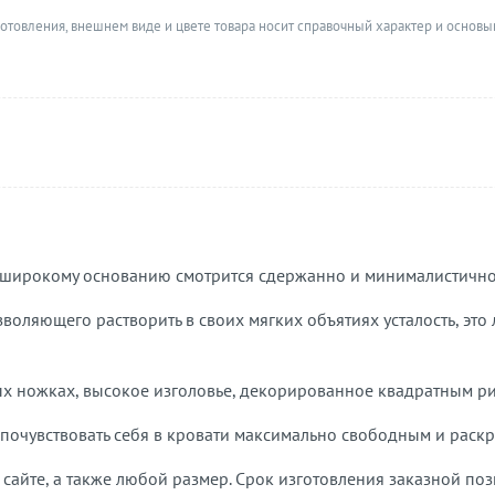
готовления, внешнем виде и цвете товара носит справочный характер и основы
 широкому основанию смотрится сдержанно и минималистично
зволяющего растворить в своих мягких объятиях усталость, эт
х ножках, высокое изголовье, декорированное квадратным ри
 почувствовать себя в кровати максимально свободным и рас
сайте, а также любой размер. Срок изготовления заказной поз