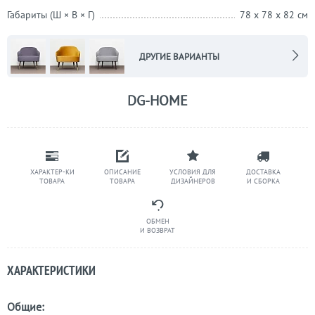
Габариты (Ш × В × Г)
78 x 78 x 82 см
ДРУГИЕ ВАРИАНТЫ
DG-HOME
ХАРАКТЕР-КИ
ОПИСАНИЕ
УСЛОВИЯ ДЛЯ
ДОСТАВКА
ТОВАРА
ТОВАРА
ДИЗАЙНЕРОВ
И СБОРКА
ОБМЕН
И ВОЗВРАТ
ХАРАКТЕРИСТИКИ
Общие: