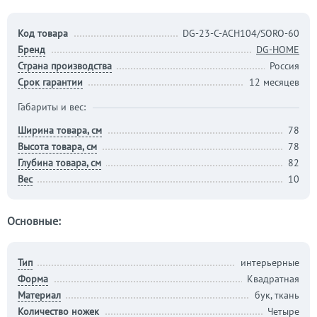
Код товара
DG-23-C-ACH104/SORO-60
Бренд
DG-HOME
Страна производства
Россия
Срок гарантии
12 месяцев
Габариты и вес:
Ширина товара, см
78
Высота товара, см
78
Глубина товара, см
82
Вес
10
Основные:
Тип
интерьерные
Форма
Квадратная
Материал
бук, ткань
Количество ножек
Четыре