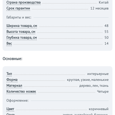
Страна производства
Китай
Срок гарантии
12 месяцев
Габариты и вес:
Ширина товара, см
48
Высота товара, см
55
Глубина товара, см
50
Вес
14
Основные:
Тип
интерьерные
Форма
круглая, узкие, маленькие
Материал
дерево, лен, ткань
Количество ножек
Четыре
Оформление:
Цвет
коричневый
Стиль
ампир, английский, барокко,