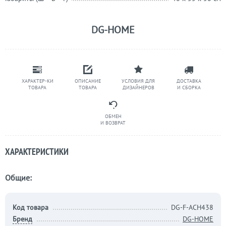
DG-HOME
ХАРАКТЕР-КИ
ОПИСАНИЕ
УСЛОВИЯ ДЛЯ
ДОСТАВКА
ТОВАРА
ТОВАРА
ДИЗАЙНЕРОВ
И СБОРКА
ОБМЕН
И ВОЗВРАТ
ХАРАКТЕРИСТИКИ
Общие:
Код товара
DG-F-ACH438
Бренд
DG-HOME