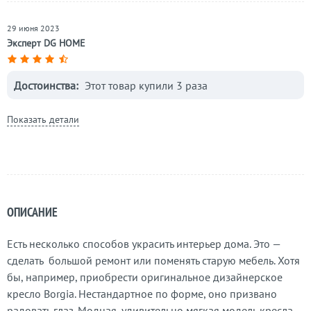
29 июня 2023
Эксперт DG HOME
Достоинства:
Этот товар купили 3 раза
Показать детали
ОПИСАНИЕ
Есть несколько способов украсить интерьер дома. Это —
сделать большой ремонт или поменять старую мебель. Хотя
бы, например, приобрести оригинальное дизайнерское
кресло Borgia. Нестандартное по форме, оно призвано
радовать глаз. Модная, удивительно мягкая модель кресла