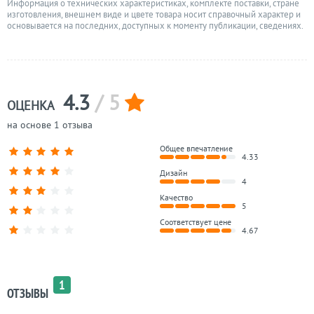
Информация о технических характеристиках, комплекте поставки, стране
изготовления, внешнем виде и цвете товара носит справочный характер и
основывается на последних, доступных к моменту публикации, сведениях.
4.3
/ 5
ОЦЕНКА
на основе 1 отзыва
Общее впечатление
4.33
Дизайн
4
Качество
5
Соответствует цене
4.67
1
ОТЗЫВЫ