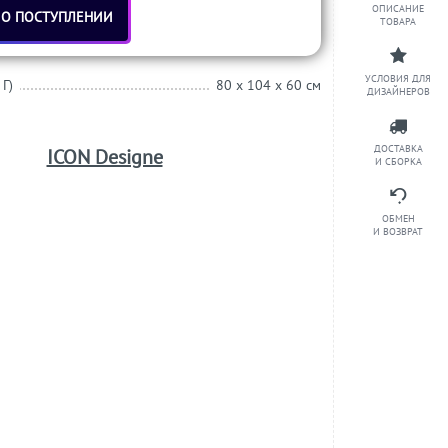
ОПИСАНИЕ
 О ПОСТУПЛЕНИИ
ТОВАРА
УСЛОВИЯ ДЛЯ
 Г)
80 x 104 x 60 см
ДИЗАЙНЕРОВ
ДОСТАВКА
ICON Designe
И СБОРКА
ОБМЕН
И ВОЗВРАТ