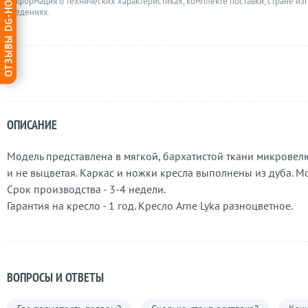
ОТЗЫВЫ DG-HOME
Информация о технических характеристиках, комплекте поставки, стране из
сведениях.
ОПИСАНИЕ
Модель представлена в мягкой, бархатистой ткани микровелю
и не выцветая. Каркас и ножки кресла выполнены из дуба. М
Срок производства - 3-4 недели.
Гарантия на кресло - 1 год. Кресло Arne Lyka разноцветное.
ВОПРОСЫ И ОТВЕТЫ