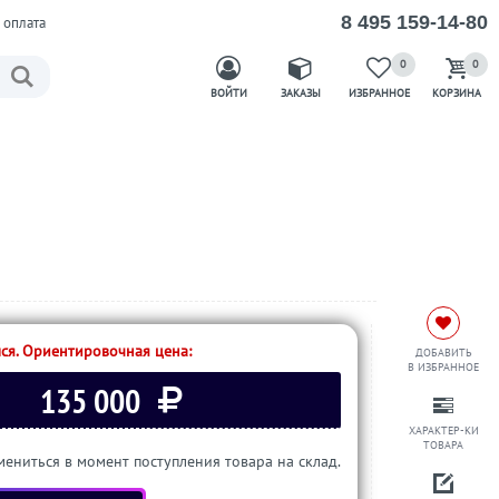
8 495 159-14-80
 оплата
0
0
ВОЙТИ
ЗАКАЗЫ
ИЗБРАННОЕ
КОРЗИНА
ся. Ориентировочная цена:
ДОБАВИТЬ
В ИЗБРАННОЕ
135 000
ХАРАКТЕР-КИ
ТОВАРА
ениться в момент поступления товара на склад.