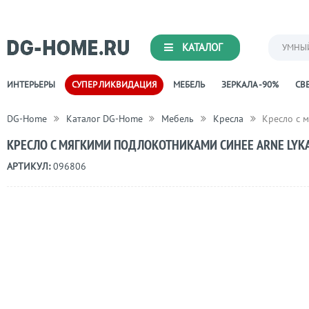
КАТАЛОГ
УМНЫ
ИНТЕРЬЕРЫ
СУПЕР ЛИКВИДАЦИЯ
МЕБЕЛЬ
ЗЕРКАЛА -90%
СВЕ
DG-Home
Каталог DG-Home
Мебель
Кресла
Кресло с 
КРЕСЛО С МЯГКИМИ ПОДЛОКОТНИКАМИ СИНЕЕ ARNE LYK
АРТИКУЛ:
096806