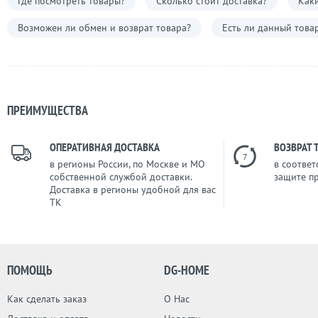
Где посмотреть товары?
Сколько стоит доставка?
Каки
Возможен ли обмен и возврат товара?
Есть ли данный това
ПРЕИМУЩЕСТВА
ОПЕРАТИВНАЯ ДОСТАВКА
ВОЗВРАТ 
7
в регионы России, по Москве и МО
в соответ
собственной службой доставки.
защите п
Доставка в регионы удобной для вас
ТК
ПОМОЩЬ
DG-HOME
Как сделать заказ
О Нас