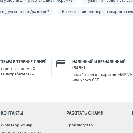
е условия для работы с дизайнерами?
Нужна ли предоплата зак
р в другом цвете/размере?
Возможна ли примерка товаров у мен
ТОВАРА В ТЕЧЕНИЕ 7 ДНЕЙ
НАЛИЧНЫЙ И БЕЗНАЛИЧНЫЙ
РАСЧЕТ
ствии с законом «О
рав потребителей»
онлайн оплата картами МИР, Vis
или через СБП
КОНТАКТЫ
РАБОТАТЬ С НАМИ
WhatsApp номер:
Производство