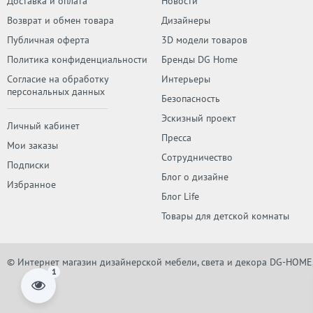
Доставка и оплата
Новости
Возврат и обмен товара
Дизайнеры
Публичная оферта
3D модели товаров
Политика конфиденциальности
Бренды DG Home
Согласие на обработку
Интерьеры
персональных данных
Безопасность
Эскизный проект
Личный кабинет
Пресса
Мои заказы
Сотрудничество
Подписки
Блог о дизайне
Избранное
Блог Life
Товары для детской комнаты
© Интернет магазин дизайнерской мебели, света и декора DG-HOME
1