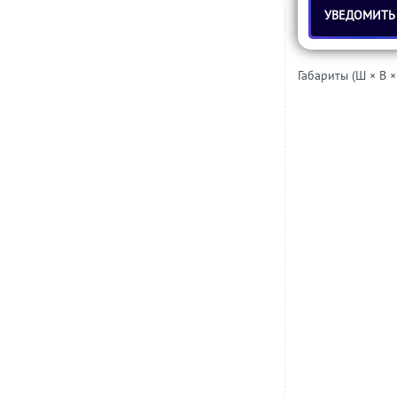
УВЕДОМИТЬ
Габариты (Ш × В ×