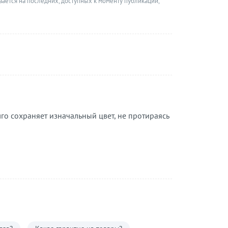
вается на последних, доступных к моменту публикации,
го сохраняет изначальный цвет, не протираясь