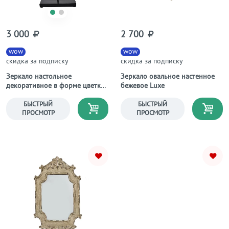
3 000
2 700
wow
wow
скидка за подписку
скидка за подписку
Зеркало настольное
Зеркало овальное настенное
декоративное в форме цветка
бежевое Luxe
45,7 см Nevada
БЫСТРЫЙ
БЫСТРЫЙ
ПРОСМОТР
ПРОСМОТР