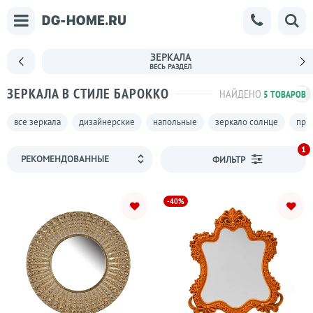
ЗЕРКАЛА
ЗЕРКАЛА В СТИЛЕ БАРОККО
НАЙДЕНО
5 ТОВАРОВ
все зеркала
дизайнерские
напольные
зеркало солнце
пря
1
ФИЛЬТР
-40%