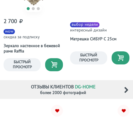
2 700
выбор недели
интересный дизайн
wow
скидка за подписку
Матрешка СИБУР С 25см
Зеркало настенное в бежевой
раме Raffia
БЫСТРЫЙ
ПРОСМОТР
БЫСТРЫЙ
ПРОСМОТР
ОТЗЫВЫ КЛИЕНТОВ
DG-HOME
более 2000 фотографий