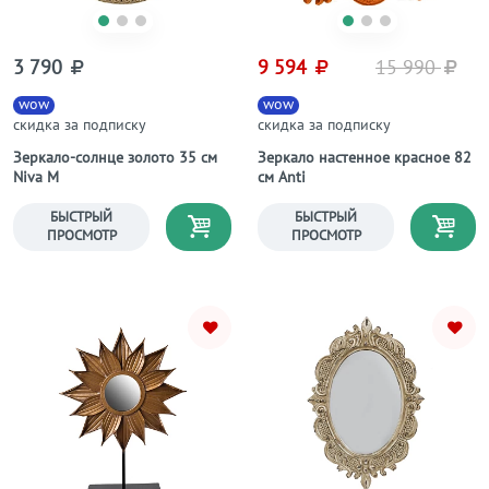
3 790
9 594
15 990
wow
wow
скидка за подписку
скидка за подписку
Зеркало-солнце золото 35 см
Зеркало настенное красное 82
Niva M
см Anti
БЫСТРЫЙ
БЫСТРЫЙ
ПРОСМОТР
ПРОСМОТР