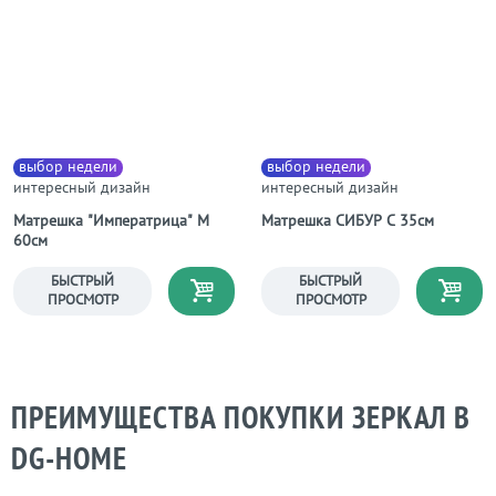
выбор недели
выбор недели
интересный дизайн
интересный дизайн
Матрешка "Императрица" M
Матрешка СИБУР С 35см
60см
БЫСТРЫЙ
БЫСТРЫЙ
ПРОСМОТР
ПРОСМОТР
ПРЕИМУЩЕСТВА ПОКУПКИ ЗЕРКАЛ В
DG-НОМЕ