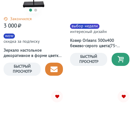
Закончился
3 000
выбор недели
интересный дизайн
wow
Ковер Orleans 300х400
скидка за подписку
бежево-серого цвета(75-
Зеркало настольное
36550)
декоративное в форме цветка
БЫСТРЫЙ
45,7 см Nevada
ПРОСМОТР
БЫСТРЫЙ
ПРОСМОТР