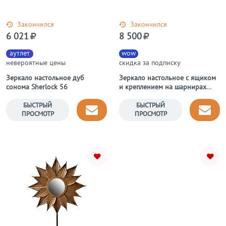
Закончился
Закончился
6 021
8 500
аутлет
wow
невероятные цены
скидка за подписку
Зеркало настольное дуб
Зеркало настольное с ящиком
сонома Sherlock 56
и креплением на шарнирах
Vanessa Beige
БЫСТРЫЙ
БЫСТРЫЙ
ПРОСМОТР
ПРОСМОТР