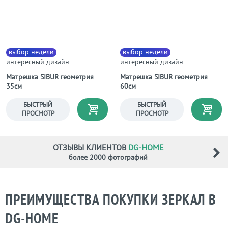
выбор недели
выбор недели
интересный дизайн
интересный дизайн
Матрешка SIBUR геометрия
Матрешка SIBUR геометрия
35см
60см
БЫСТРЫЙ
БЫСТРЫЙ
ПРОСМОТР
ПРОСМОТР
ОТЗЫВЫ КЛИЕНТОВ
DG-HOME
более 2000 фотографий
ПРЕИМУЩЕСТВА ПОКУПКИ ЗЕРКАЛ В
DG-НОМЕ