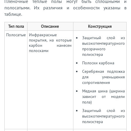
Пленочные теплые полы могут быть сплошными и
полосатыми. Их различия и особенности указаны в
таблице.
Тип пола
Описание
Конструкция
Полосатые
Инфракрасные
Защитный слой из
покрытия, на которые
высокотемпературного
карбон нанесен
прозрачного
полосками
полиэстера
Полоски карбона
Серебряная подложка
для уменьшения
сопротивления
Медная шина (ширина
зависит от модели
пола)
Защитный слой из
высокотемпературного
полиэстера