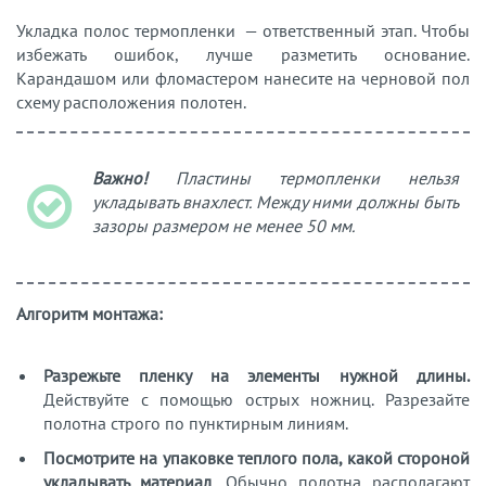
Укладка полос термопленки — ответственный этап. Чтобы
избежать ошибок, лучше разметить основание.
Карандашом или фломастером нанесите на черновой пол
схему расположения полотен.
Важно!
Пластины термопленки нельзя
укладывать внахлест. Между ними должны быть
зазоры размером не менее 50 мм.
Алгоритм монтажа:
Разрежьте пленку на элементы нужной длины.
Действуйте с помощью острых ножниц. Разрезайте
полотна строго по пунктирным линиям.
Посмотрите на упаковке теплого пола, какой стороной
укладывать материал
. Обычно полотна располагают