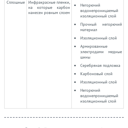
Сплошные
Инфракрасные пленки,
Негорючий
на которые карбон
водонепроницаемый
нанесен ровным слоем
изоляционный слой
Прочный негорючий
материал
Изоляционный слой
Армированные
электродами медные
шины
Серебряная подложка
Карбоновый слой
Изоляционный слой
Негорючий
водонепроницаемый
изоляционный слой