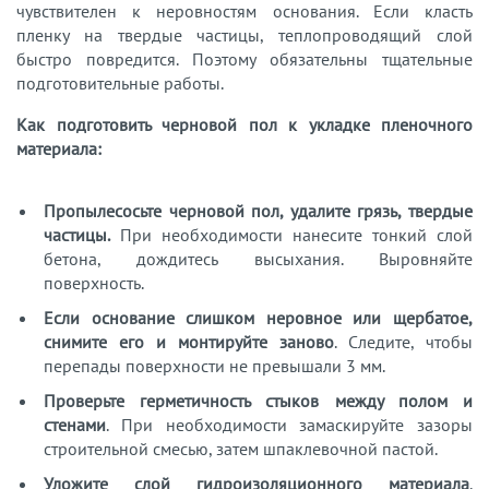
чувствителен к неровностям основания. Если класть
пленку на твердые частицы, теплопроводящий слой
быстро повредится. Поэтому обязательны тщательные
подготовительные работы.
Как подготовить черновой пол к укладке пленочного
материала:
Пропылесосьте черновой пол, удалите грязь, твердые
частицы.
При необходимости нанесите тонкий слой
бетона, дождитесь высыхания. Выровняйте
поверхность.
Если основание слишком неровное или щербатое,
снимите его и монтируйте заново
. Следите, чтобы
перепады поверхности не превышали 3 мм.
Проверьте герметичность стыков между полом и
стенами
. При необходимости замаскируйте зазоры
строительной смесью, затем шпаклевочной пастой.
Уложите слой гидроизоляционного материала
.