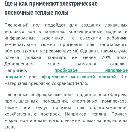
Где и как применяют электрические
пленочные теплые полы
Пленочный пол подойдет для создания локальных
тепловых зон в комнатах. Конвекционные модели и
инфракрасные экземпляры с высокими рабочими
температурами можно применять для капитального
обогрева (хоть и не рекомендуется). Однако в таком случае
пленка должна занимать не менее 70% пола.
Дополнением станет грамотная отделка.
Например,
пробковое напольное
покрытие
или
оформление метлахской плиткой
. Эти
материалы прекрасно сохраняют тепло.
Пленочные инфракрасные полы подходят для обогрева
промышленных помещений, спортивных комплексов.
Также они будут полезны для облагораживания
хозяйственных построек. Например, теплиц. Причем
можно монтировать термопленку не только на пол, но и на
стены.