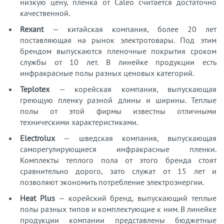
низкую цену, пленка от Caleo считается достаточно
качественной.
Rexant
— китайская компания, более 20 лет
поставляющая на рынок электротовары. Под этим
брендом выпускаются пленочные покрытия сроком
службы от 10 лет. В линейке продукции есть
инфракрасные полы разных ценовых категорий.
Teplotex
— корейская компания, выпускающая
греющую пленку разной длины и ширины. Теплые
полы от этой фирмы известны отличными
техническими характеристиками.
Electrolux
— шведская компания, выпускающая
саморегулирующиеся инфракрасные пленки.
Комплекты теплого пола от этого бренда стоят
сравнительно дорого, зато служат от 15 лет и
позволяют экономить потребление электроэнергии.
Heat Plus
— корейский бренд, выпускающий теплые
полы разных типов и комплектующие к ним. В линейке
продукции компании представлены бюджетные