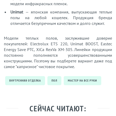
модели инфракрасных пленок.
Unimat
— японская компания, выпускающая теплые
полы на любой кошелек. Продукция бренда
отличается безупречным качеством и долго служит.
Модели теплых полов, заслужившие доверие
покупателей: Electrolux ETS 220, Unimat BOOST, Eastec
Energy Save PTC, XiCa RexVa XM-305. Линейки продукции
постоянно пополняются усовершенствованными
конструкциями. Поэтому вы подберете вариант даже под
самое "капризное" чистовое покрытие.
ВНУТРЕННЯЯ ОТДЕЛКА
ПОЛ
МАСТЕР НА ВСЕ РУКИ
СЕЙЧАС ЧИТАЮТ: