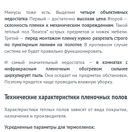
Минусы тоже есть. Выделим
четыре объективных
недостатка
. Первый — достаточно
высокая цена
. Второй —
склонность пленки к механическим повреждениям
. Такой
теплый пол “боится” острых предметов и ножек мебели.
Третий —
перед монтажом пленку нужно разрезать строго
по пунктирным линиям на полотне
. В противном случае
система не будет правильно функционировать.
И самый значительный недостаток —
в комнатах с
инфракрасным пленочным обогревом сильнее
циркулирует пыль
. Она оседает на предметах обстановки.
Поэтому придется чаще проводить влажную уборку.
Технические характеристики пленочных полов
Характеристики теплых полов зависят от вида покрытия,
назначения и производителя.
Усредненные параметры для термопленок: