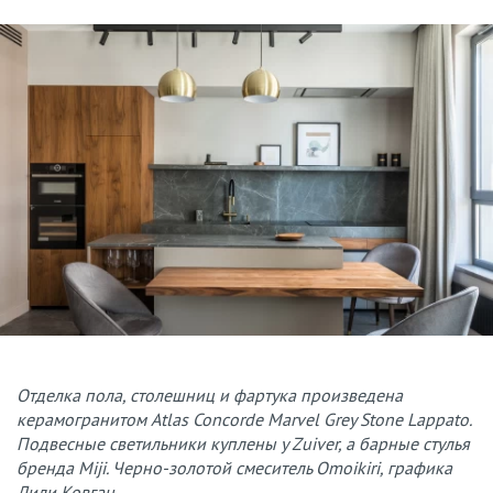
Отделка пола, столешниц и фартука произведена
керамогранитом Atlas Concorde Marvel Grey Stone Lappato.
Подвесные светильники куплены у Zuiver, а барные стулья
бренда Miji. Черно-золотой смеситель Omoikiri, графика
Лили Ковган