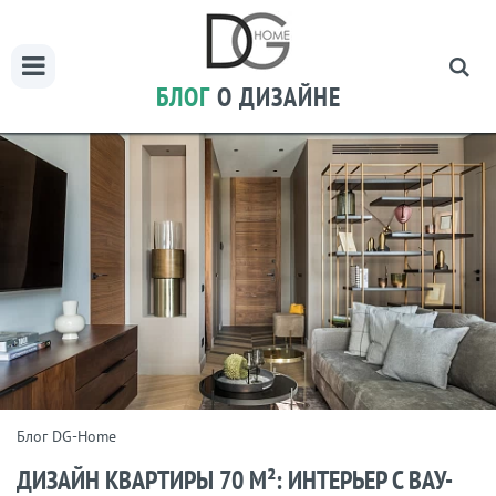
БЛОГ
О ДИЗАЙНЕ
Блог DG-Home
ДИЗАЙН КВАРТИРЫ 70 М²: ИНТЕРЬЕР С ВАУ-