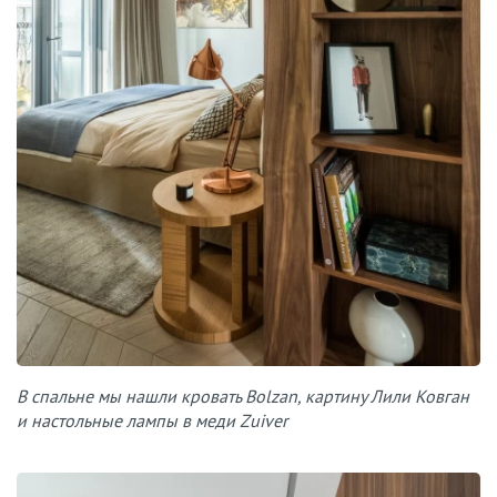
В спальне мы нашли кровать Bolzan, картину Лили Ковган
и настольные лампы в меди Zuiver