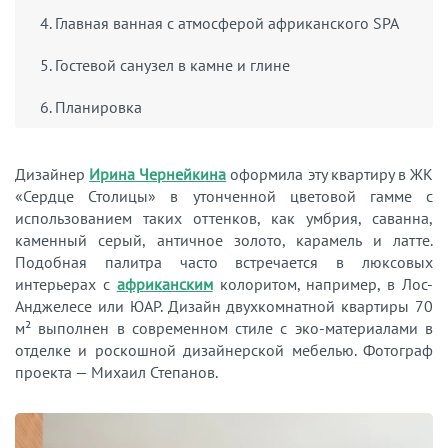
4. Главная ванная с атмосферой африканского SPA
5. Гостевой санузел в камне и глине
6. Планировка
Дизайнер
Ирина Чернейкина
оформила эту квартиру в ЖК
«Сердце Столицы» в утонченной цветовой гамме с
использованием таких оттенков, как умбрия, саванна,
каменный серый, античное золото, карамель и латте.
Подобная палитра часто встречается в люксовых
интерьерах с
африканским
колоритом, например, в Лос-
Анджелесе или ЮАР. Дизайн двухкомнатной квартиры 70
м²
выполнен в современном стиле с эко-материалами в
отделке и роскошной дизайнерской мебелью. Фотограф
проекта — Михаил Степанов.