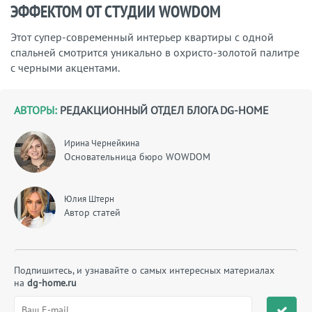
ЭФФЕКТОМ ОТ СТУДИИ WOWDOM
Этот супер-современный интерьер квартиры с одной
спальней смотрится уникально в охристо-золотой палитре
с черными акцентами.
АВТОРЫ:
РЕДАКЦИОННЫЙ ОТДЕЛ БЛОГА DG-HOME
Ирина Чернейкина
Основательница бюро WOWDOM
Юлия Штерн
Автор статей
Подпишитесь, и узнавайте о самых интересных материалах
на
dg-home.ru