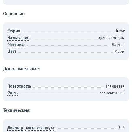
Основные:
Форма
Круг
Назначение
для раковины
Материал
Латунь
Цвет
Хром
Дополнительные:
Поверхность
Глянцевая
Стиль
современный
Технические:
Диаметр подключения, см
3, 2