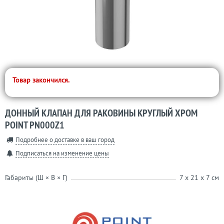
Товар закончился.
ДОННЫЙ КЛАПАН ДЛЯ РАКОВИНЫ КРУГЛЫЙ ХРОМ
POINT PN000Z1
Подробнее о доставке в ваш город
Подписаться на изменение цены
Габариты (Ш × В × Г)
7 x 21 x 7 см