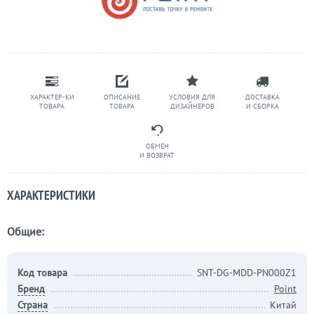
ХАРАКТЕР-КИ
ОПИСАНИЕ
УСЛОВИЯ ДЛЯ
ДОСТАВКА
ТОВАРА
ТОВАРА
ДИЗАЙНЕРОВ
И СБОРКА
ОБМЕН
И ВОЗВРАТ
ХАРАКТЕРИСТИКИ
Общие:
Код товара
SNT-DG-MDD-PN000Z1
Бренд
Point
Страна
Китай