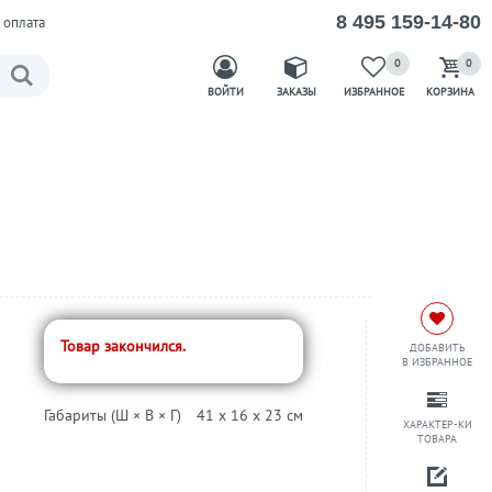
8 495 159-14-80
 оплата
0
0
ВОЙТИ
ЗАКАЗЫ
ИЗБРАННОЕ
КОРЗИНА
1
Товар закончился.
ДОБАВИТЬ
В ИЗБРАННОЕ
Габариты (Ш × В × Г)
41 x 16 x 23 см
ХАРАКТЕР-КИ
ТОВАРА