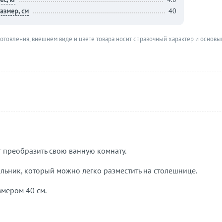
азмер, см
40
готовления, внешнем виде и цвете товара носит справочный характер и основы
т преобразить свою ванную комнату.
ьник, который можно легко разместить на столешнице.
змером 40 см.