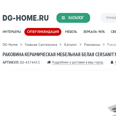
КАТАЛОГ
УМНЫ
ИНТЕРЬЕРЫ
СУПЕР ЛИКВИДАЦИЯ
МЕБЕЛЬ
ЗЕРКАЛА -90%
СВЕ
DG-Home
Главная Сантехника
Каталог
Раковины
Рако
РАКОВИНА КЕРАМИЧЕСКАЯ МЕБЕЛЬНАЯ БЕЛАЯ CERSANIT 
Подробнее о доставке в ваш город
АРТИКУЛ:
00-4374453