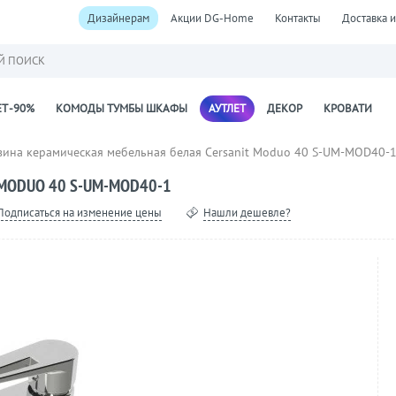
Дизайнерам
Акции DG-Home
Контакты
Доставка и
Й ПОИСК
Т -90%
КОМОДЫ ТУМБЫ ШКАФЫ
АУТЛЕТ
ДЕКОР
КРОВАТИ
вина керамическая мебельная белая Cersanit Moduo 40 S-UM-MOD40-
MODUO 40 S-UM-MOD40-1
Подписаться на изменение цены
Нашли дешевле?