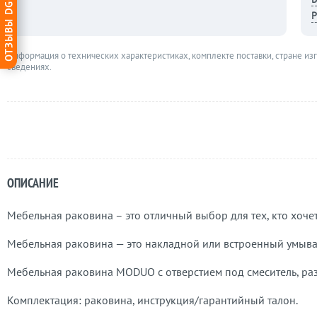
ОТЗЫВЫ DG-HOME
Р
Информация о технических характеристиках, комплекте поставки, стране из
сведениях.
ОПИСАНИЕ
Мебельная раковина – это отличный выбор для тех, кто хоче
Мебельная раковина — это накладной или встроенный умывал
Мебельная раковина MODUO с отверстием под смеситель, ра
Комплектация: раковина, инструкция/гарантийный талон.