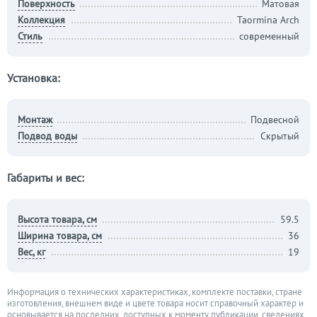
Поверхность
Матовая
Коллекция
Taormina Arch
Стиль
современный
Установка:
Монтаж
Подвесной
Подвод воды
Скрытый
Габариты и вес:
Высота товара, см
59.5
Ширина товара, см
36
Вес, кг
19
Информация о технических характеристиках, комплекте поставки, стране
изготовления, внешнем виде и цвете товара носит справочный характер и
основывается на последних, доступных к моменту публикации, сведениях.