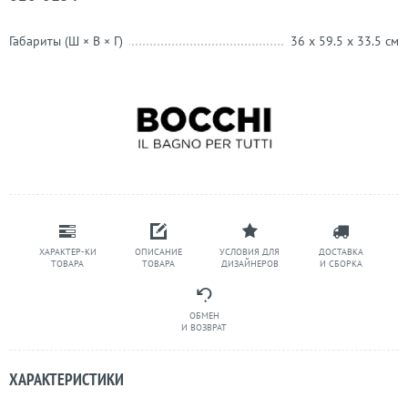
Габариты (Ш × В × Г)
36 x 59.5 x 33.5 см
ХАРАКТЕР-КИ
ОПИСАНИЕ
УСЛОВИЯ ДЛЯ
ДОСТАВКА
ТОВАРА
ТОВАРА
ДИЗАЙНЕРОВ
И СБОРКА
ОБМЕН
И ВОЗВРАТ
ХАРАКТЕРИСТИКИ