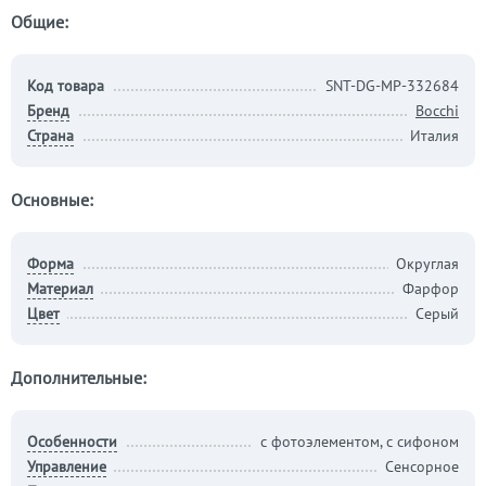
Общие:
Код товара
SNT-DG-MP-332684
Бренд
Bocchi
Страна
Италия
Основные:
Форма
Округлая
Материал
Фарфор
Цвет
Серый
Дополнительные:
Особенности
с фотоэлементом, с сифоном
Управление
Сенсорное