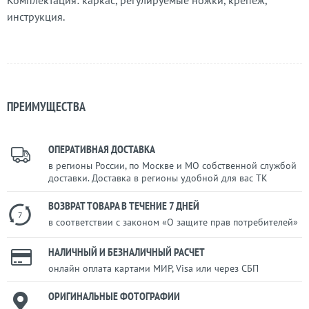
Комплектация: каркас, регулируемые ножки, крепеж,
инструкция.
ПРЕИМУЩЕСТВА
ОПЕРАТИВНАЯ ДОСТАВКА
в регионы России, по Москве и МО собственной службой
доставки. Доставка в регионы удобной для вас ТК
ВОЗВРАТ ТОВАРА В ТЕЧЕНИЕ 7 ДНЕЙ
7
в соответствии с законом «О защите прав потребителей»
НАЛИЧНЫЙ И БЕЗНАЛИЧНЫЙ РАСЧЕТ
онлайн оплата картами МИР, Visa или через СБП
ОРИГИНАЛЬНЫЕ ФОТОГРАФИИ