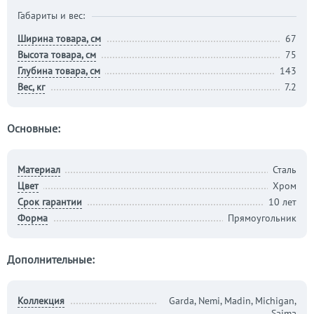
Габариты и вес:
Ширина товара, см
67
Высота товара, см
75
Глубина товара, см
143
Вес, кг
7.2
Основные:
Материал
Сталь
Цвет
Хром
Срок гарантии
10 лет
Форма
Прямоугольник
Дополнительные:
Коллекция
Garda, Nemi, Madin, Michigan,
Saima