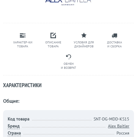
ХАРАКТЕР-КИ
ОПИСАНИЕ
УСЛОВИЯ ДЛЯ
ДОСТАВКА
ТОВАРА
ТОВАРА
ДИЗАЙНЕРОВ
И СБОРКА
ОБМЕН
И ВОЗВРАТ
ХАРАКТЕРИСТИКИ
Общие:
Код товара
SNT-DG-MDD-KS15
Бренд
Alex Baitler
Страна
Россия