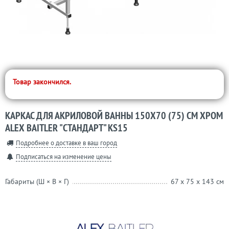
Товар закончился.
КАРКАС ДЛЯ АКРИЛОВОЙ ВАННЫ 150X70 (75) СМ ХРОМ
ALEX BAITLER "СТАНДАРТ" KS15
Подробнее о доставке в ваш город
Подписаться на изменение цены
Габариты (Ш × В × Г)
67 x 75 x 143 см