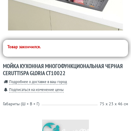
Товар закончился.
МОЙКА КУХОННАЯ МНОГОФУНКЦИОНАЛЬНАЯ ЧЕРНАЯ
CERUTTISPA GLORIA CT10022
Подробнее о доставке в ваш город
Подписаться на изменение цены
Габариты (Ш × В × Г)
75 x 23 x 46 см