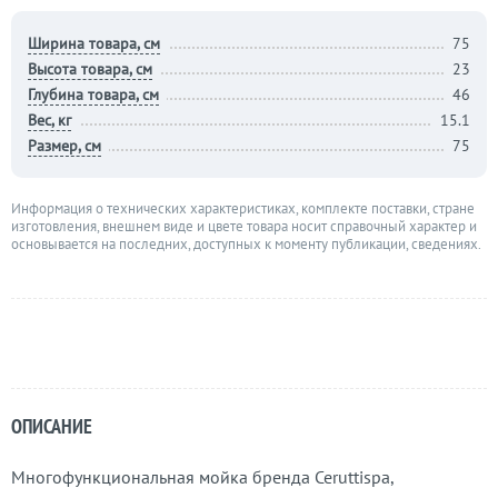
Ширина товара, см
75
Высота товара, см
23
Глубина товара, см
46
Вес, кг
15.1
Размер, см
75
Информация о технических характеристиках, комплекте поставки, стране
изготовления, внешнем виде и цвете товара носит справочный характер и
основывается на последних, доступных к моменту публикации, сведениях.
ОПИСАНИЕ
Многофункциональная мойка бренда Ceruttispa,