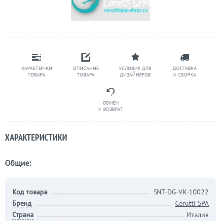
ХАРАКТЕР-КИ
ОПИСАНИЕ
УСЛОВИЯ ДЛЯ
ДОСТАВКА
ТОВАРА
ТОВАРА
ДИЗАЙНЕРОВ
И СБОРКА
ОБМЕН
И ВОЗВРАТ
ХАРАКТЕРИСТИКИ
Общие:
Код товара
SNT-DG-VK-10022
Бренд
Cerutti SPA
Страна
Италия