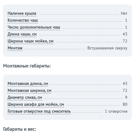
Наличие крыла
Нет
Количество чаш
1
Число дополнительных чаш
1
Длина чаши, см
43
Ширина чаши мойки, см
72
Монтаж
Встраиваемая сверху
Монтажные габариты:
Монтажная длина, см
43
Монтажная ширина, см
72
Диаметр слива, см
9
Ширина шкафа для мойки, см
80
Готовые отверстия под смеситель
1 отверстие
Габариты и вес: