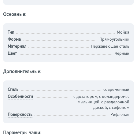
Основные:
Тип
Мойка
Форма
Прямоугольник
Материал
Нержавеющая сталь
Цвет
Черный
Дополнительные:
Стиль
современный
Особенности
с дозатором, с коландером, с
мыльницей, с разделочной
доской, с сифоном
Поверхность
Рифленая
Параметры чаши: