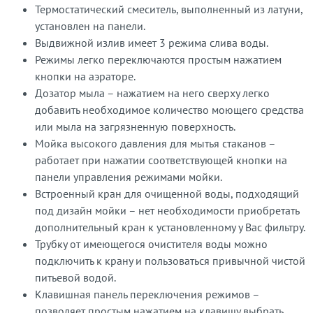
Термостатический смеситель, выполненный из латуни,
установлен на панели.
Выдвижной излив имеет 3 режима слива воды.
Режимы легко переключаются простым нажатием
кнопки на аэраторе.
Дозатор мыла – нажатием на него сверху легко
добавить необходимое количество моющего средства
или мыла на загрязненную поверхность.
Мойка высокого давления для мытья стаканов –
работает при нажатии соответствующей кнопки на
панели управления режимами мойки.
Встроенный кран для очищенной воды, подходящий
под дизайн мойки – нет необходимости приобретать
дополнительный кран к установленному у Вас фильтру.
Трубку от имеющегося очистителя воды можно
подключить к крану и пользоваться привычной чистой
питьевой водой.
Клавишная панель переключения режимов –
позволяет простым нажатием на клавишу выбрать