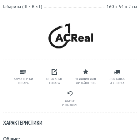
Габариты (Ш × В × Г)
160 x 54 x 2 см
ХАРАКТЕР-КИ
ОПИСАНИЕ
УСЛОВИЯ ДЛЯ
ДОСТАВКА
ТОВАРА
ТОВАРА
ДИЗАЙНЕРОВ
И СБОРКА
ОБМЕН
И ВОЗВРАТ
ХАРАКТЕРИСТИКИ
Общие: