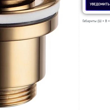
УВЕДОМИТЬ
Габариты (Ш × В ×