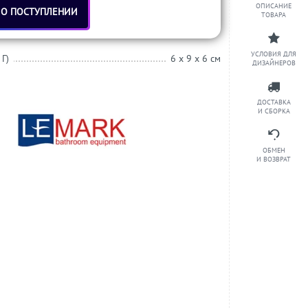
ОПИСАНИЕ
 О ПОСТУПЛЕНИИ
ТОВАРА
УСЛОВИЯ ДЛЯ
 Г)
6 x 9 x 6 см
ДИЗАЙНЕРОВ
ДОСТАВКА
И СБОРКА
ОБМЕН
И ВОЗВРАТ