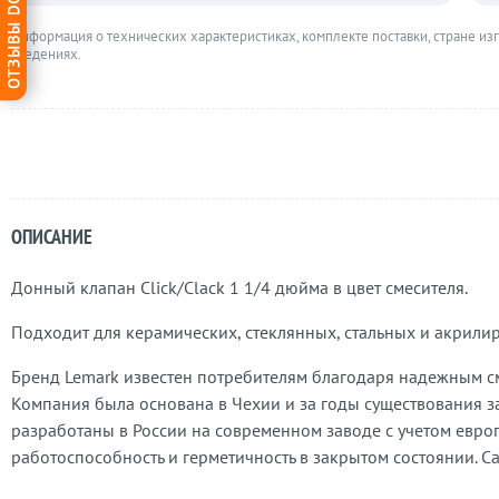
ОТЗЫВЫ DG-HOME
Информация о технических характеристиках, комплекте поставки, стране из
сведениях.
ОПИСАНИЕ
Донный клапан Click/Clack 1 1/4 дюйма в цвет смесителя.
Подходит для керамических, стеклянных, стальных и акрили
Бренд Lemark известен потребителям благодаря надежным с
Компания была основана в Чехии и за годы существования за
разработаны в России на современном заводе с учетом европ
работоспособность и герметичность в закрытом состоянии. С