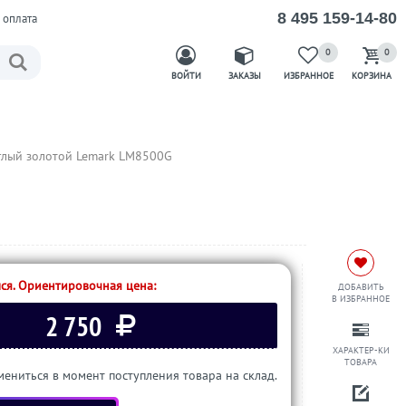
8 495 159-14-80
 оплата
0
0
ВОЙТИ
ЗАКАЗЫ
ИЗБРАННОЕ
КОРЗИНА
глый золотой Lemark LM8500G
ся. Ориентировочная цена:
ДОБАВИТЬ
В ИЗБРАННОЕ
2 750
ХАРАКТЕР-КИ
ТОВАРА
ениться в момент поступления товара на склад.