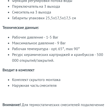
Функция регулировки потока воды
Переключатель на 3 выхода
Смеситель на 3 выхода
Габариты упаковки 25,5х17,5х17,5 см
Технические данные:
Рабочее давление - 1-5 Bar
Максимальное давление - 9 Bar
Рабочая температура - opt. 65°, max 90°
Ресурс керамических картриджей и кранбуксов - 500
000 открытий/закрытий.
Входит в комплект
Комплект скрытого монтажа
Наружная часть смесителя
Внимание!
Для термостатических смесителей подключение