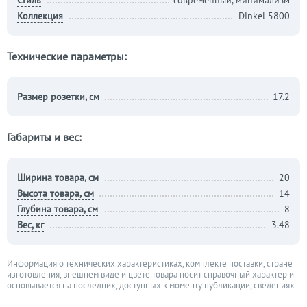
Стиль
современный, минимализм
Коллекция
Dinkel 5800
Технические параметры:
Размер розетки, см
17.2
Габариты и вес:
Ширина товара, см
20
Высота товара, см
14
Глубина товара, см
8
Вес, кг
3.48
Информация о технических характеристиках, комплекте поставки, стране
изготовления, внешнем виде и цвете товара носит справочный характер и
основывается на последних, доступных к моменту публикации, сведениях.