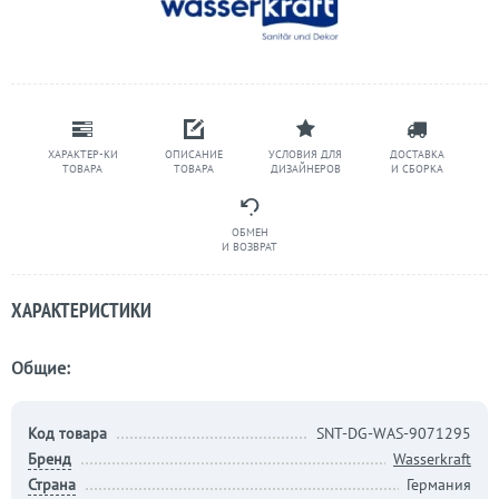
ХАРАКТЕР-КИ
ОПИСАНИЕ
УСЛОВИЯ ДЛЯ
ДОСТАВКА
ТОВАРА
ТОВАРА
ДИЗАЙНЕРОВ
И СБОРКА
ОБМЕН
И ВОЗВРАТ
ХАРАКТЕРИСТИКИ
Общие:
Код товара
SNT-DG-WAS-9071295
Бренд
Wasserkraft
Страна
Германия