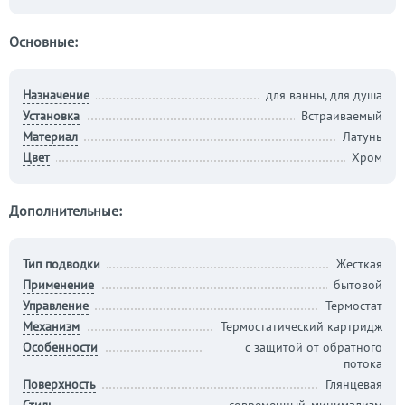
Основные:
Назначение
для ванны, для душа
Установка
Встраиваемый
Материал
Латунь
Цвет
Хром
Дополнительные:
Тип подводки
Жесткая
Применение
бытовой
Управление
Термостат
Механизм
Термостатический картридж
Особенности
с защитой от обратного
потока
Поверхность
Глянцевая