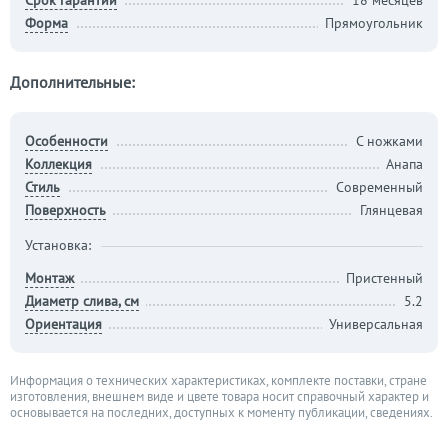
Срок гарантии
18 месяцев
Форма
Прямоугольник
Дополнительные:
Особенности
С ножками
Коллекция
Анапа
Стиль
Современный
Поверхность
Глянцевая
Установка:
Монтаж
Пристенный
Диаметр слива, см
5.2
Ориентация
Универсальная
Информация о технических характеристиках, комплекте поставки, стране
изготовления, внешнем виде и цвете товара носит справочный характер и
основывается на последних, доступных к моменту публикации, сведениях.