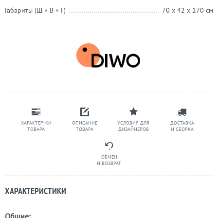
Габариты (Ш × В × Г)
70 x 42 x 170 см
ХАРАКТЕР-КИ
ОПИСАНИЕ
УСЛОВИЯ ДЛЯ
ДОСТАВКА
ТОВАРА
ТОВАРА
ДИЗАЙНЕРОВ
И СБОРКА
ОБМЕН
И ВОЗВРАТ
ХАРАКТЕРИСТИКИ
Общие: