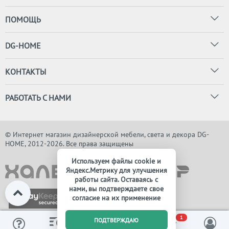
ПОМОЩЬ
DG-HOME
КОНТАКТЫ
РАБОТАТЬ С НАМИ
© Интернет магазин дизайнерской мебели, света и декора DG-
HOME, 2012-2026. Все права защищены
Используем файлы cookie и
Яндекс.Метрику для улучшения
работы сайта. Оставаясь с
нами, вы подтверждаете свое
согласие на их применение
0
1
ПОДТВЕРЖДАЮ