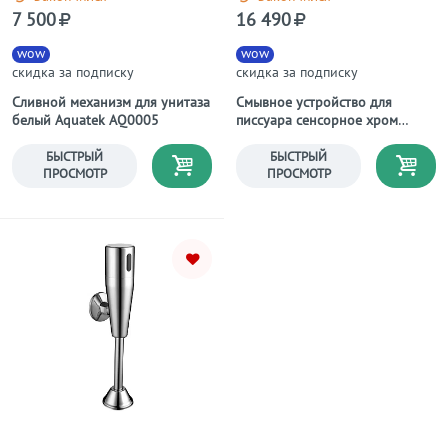
7 500
16 490
wow
wow
скидка за подписку
скидка за подписку
Сливной механизм для унитаза
Смывное устройство для
белый Aquatek AQ0005
писсуара сенсорное хром
Lemark Project LM4657CE
БЫСТРЫЙ
БЫСТРЫЙ
ПРОСМОТР
ПРОСМОТР