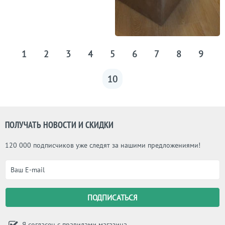
1
2
3
4
5
6
7
8
9
10
ПОЛУЧАТЬ НОВОСТИ И СКИДКИ
120 000 подписчиков уже следят за нашими предложениями!
Я согласен с
правилами магазина