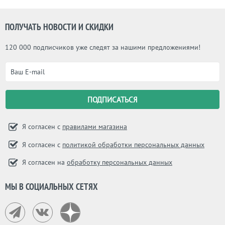
Дэвидом Уиксом, а потом открыла
уже собственную компанию.
Наиболее известными работами
ПОЛУЧАТЬ НОВОСТИ И СКИДКИ
Адельман являются светильники из
серии Agnes и Branching Bubbles.
120 000 подписчиков уже следят за нашими предложениями!
Я согласен с
правилами магазина
Я согласен с
политикой обработки персональных данных
Я согласен на
обработку персональных данных
МЫ В СОЦИАЛЬНЫХ СЕТЯХ