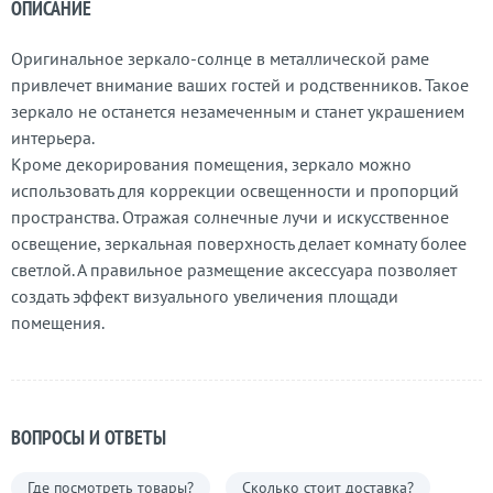
ОПИСАНИЕ
Оригинальное зеркало-солнце в металлической раме
привлечет внимание ваших гостей и родственников. Такое
зеркало не останется незамеченным и станет украшением
интерьера.
Кроме декорирования помещения, зеркало можно
использовать для коррекции освещенности и пропорций
пространства. Отражая солнечные лучи и искусственное
освещение, зеркальная поверхность делает комнату более
светлой. А правильное размещение аксессуара позволяет
создать эффект визуального увеличения площади
помещения.
ВОПРОСЫ И ОТВЕТЫ
Где посмотреть товары?
Сколько стоит доставка?