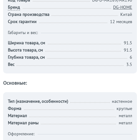
Код товара
DG-D-MR189/MR190
Бренд
DG-HOME
Страна производства
Китай
Срок гарантии
12 месяцев
Габариты и вес:
Ширина товара, см
91.5
Высота товара, см
91.5
Глубина товара, см
6
Вес
3.5
Основные:
Тип (назначение, особенности)
настенное
Форма
круглые
Материал
металл
Материал рамы
металл
Оформление: