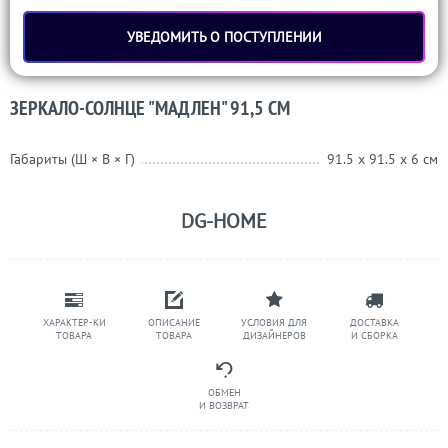
УВЕДОМИТЬ О ПОСТУПЛЕНИИ
ЗЕРКАЛО-СОЛНЦЕ "МАДЛЕН" 91,5 СМ
Габариты (Ш × В × Г)
91.5 x 91.5 x 6 см
DG-HOME
ХАРАКТЕР-КИ
ОПИСАНИЕ
УСЛОВИЯ ДЛЯ
ДОСТАВКА
ТОВАРА
ТОВАРА
ДИЗАЙНЕРОВ
И СБОРКА
ОБМЕН
И ВОЗВРАТ