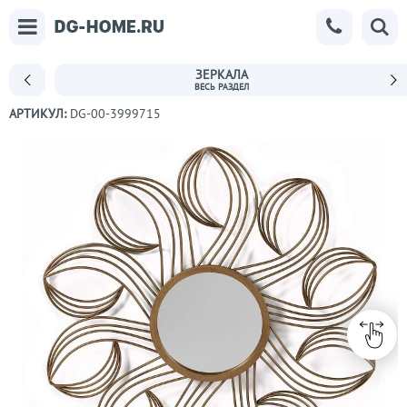
ЗЕРКАЛА
АРТИКУЛ:
DG-00-3999715