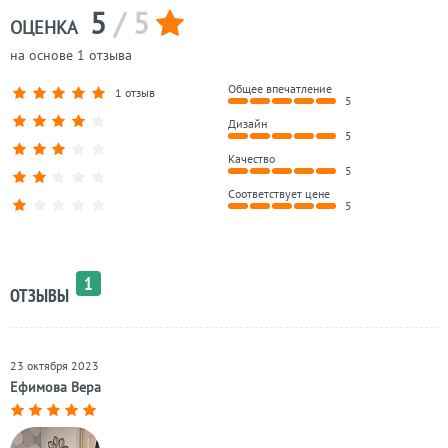
5
/ 5
ОЦЕНКА
на основе 1 отзыва
Общее впечатление
1 отзыв
5
Дизайн
5
Качество
5
Соответствует цене
5
1
ОТЗЫВЫ
23 октября 2023
Ефимова Вера