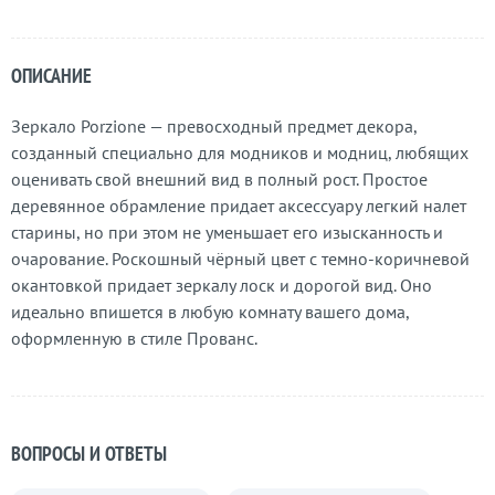
ОПИСАНИЕ
Зеркало Porzione — превосходный предмет декора,
созданный специально для модников и модниц, любящих
оценивать свой внешний вид в полный рост. Простое
деревянное обрамление придает аксессуару легкий налет
старины, но при этом не уменьшает его изысканность и
очарование. Роскошный чёрный цвет с темно-коричневой
окантовкой придает зеркалу лоск и дорогой вид. Оно
идеально впишется в любую комнату вашего дома,
оформленную в стиле Прованс.
ВОПРОСЫ И ОТВЕТЫ