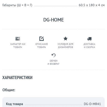
Габариты (Ш × В × Г)
60.5 x 180 x 4 см
DG-HOME
ХАРАКТЕР-КИ
ОПИСАНИЕ
УСЛОВИЯ ДЛЯ
ДОСТАВКА
ТОВАРА
ТОВАРА
ДИЗАЙНЕРОВ
И СБОРКА
ОБМЕН
И ВОЗВРАТ
ХАРАКТЕРИСТИКИ
Общие:
Код товара
DG-D-MR41