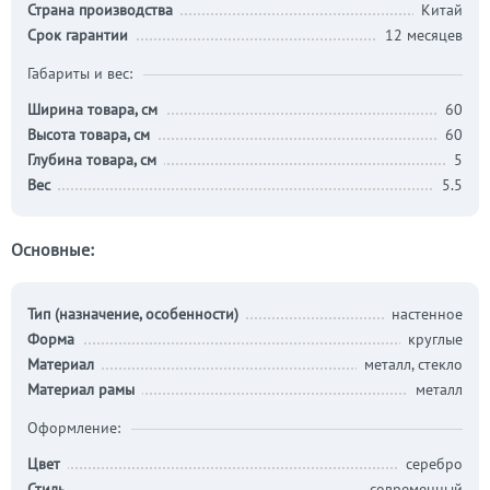
Страна производства
Китай
Срок гарантии
12 месяцев
Габариты и вес:
Ширина товара, см
60
Высота товара, см
60
Глубина товара, см
5
Вес
5.5
Основные:
Тип (назначение, особенности)
настенное
Форма
круглые
Материал
металл, стекло
Материал рамы
металл
Оформление:
Цвет
серебро
Стиль
современный