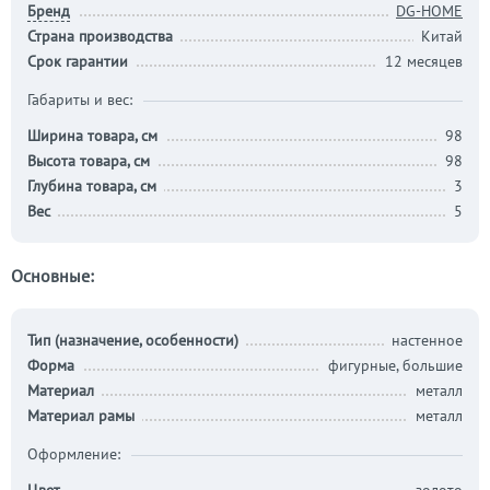
Бренд
DG-HOME
Страна производства
Китай
Срок гарантии
12 месяцев
Габариты и вес:
Ширина товара, см
98
Высота товара, см
98
Глубина товара, см
3
Вес
5
Основные:
Тип (назначение, особенности)
настенное
Форма
фигурные, большие
Материал
металл
Материал рамы
металл
Оформление: