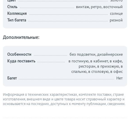
Цвет
золото
Стиль
винтаж, ретро, восточный
Коллекция
солнце
Тип багета
резной
Дополнительные:
Особенности
без подсветки, дизайнерские
Куда поставить
в гостиную, в кабинет, в кафе,
ресторан, в прихожую, в
спальню, в столовую, в офис
Багет
Нет
Информация о технических характеристиках, комплекте поставки, стране
изготовления, внешнем виде и цвете товара носит справочный характер и
основывается на последних, доступных к моменту публикации, сведениях.