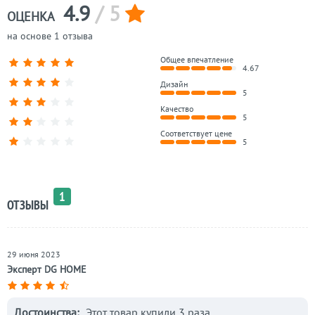
4.9
/ 5
ОЦЕНКА
на основе 1 отзыва
Общее впечатление
4.67
Дизайн
5
Качество
5
Соответствует цене
5
1
ОТЗЫВЫ
29 июня 2023
Эксперт DG HOME
Достоинства:
Этот товар купили 3 раза