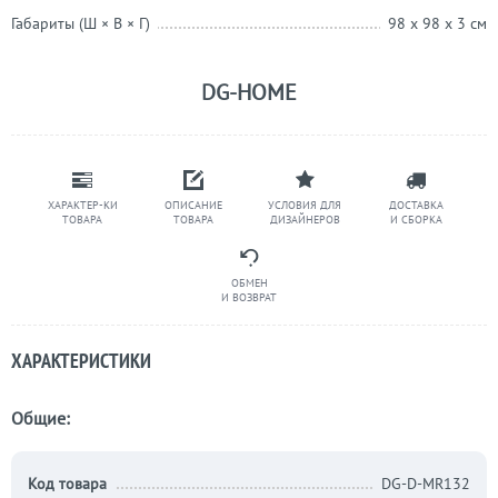
Габариты (Ш × В × Г)
98 x 98 x 3 см
DG-HOME
ХАРАКТЕР-КИ
ОПИСАНИЕ
УСЛОВИЯ ДЛЯ
ДОСТАВКА
ТОВАРА
ТОВАРА
ДИЗАЙНЕРОВ
И СБОРКА
ОБМЕН
И ВОЗВРАТ
ХАРАКТЕРИСТИКИ
Общие:
Код товара
DG-D-MR132