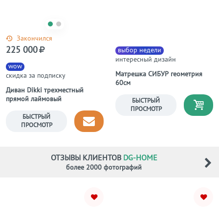
Закончился
225 000
выбор недели
интересный дизайн
wow
Матрешка СИБУР геометрия
скидка за подписку
60см
Диван Dikki трехместный
прямой лаймовый
БЫСТРЫЙ
ПРОСМОТР
БЫСТРЫЙ
ПРОСМОТР
ОТЗЫВЫ КЛИЕНТОВ
DG-HOME
более 2000 фотографий