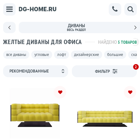
ДИВАНЫ
ЖЕЛТЫЕ ДИВАНЫ ДЛЯ ОФИСА
НАЙДЕНО
5 ТОВАРОВ
все диваны
угловые
лофт
дизайнерские
большие
скан
2
ФИЛЬТР