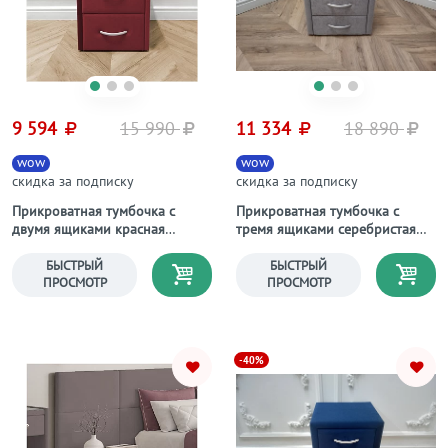
9 594
15 990
11 334
18 890
wow
wow
скидка за подписку
скидка за подписку
Прикроватная тумбочка с
Прикроватная тумбочка с
двумя ящиками красная
тремя ящиками серебристая
Эстетика Enigma
Эстетика Gusto
БЫСТРЫЙ
БЫСТРЫЙ
ПРОСМОТР
ПРОСМОТР
-40%