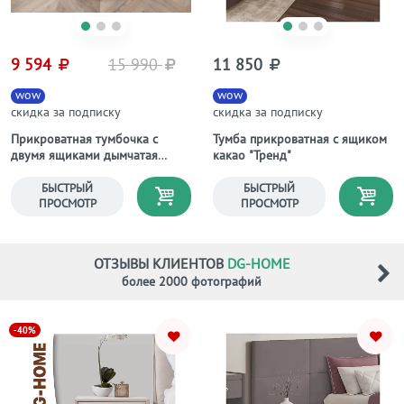
9 594
15 990
11 850
wow
wow
скидка за подписку
скидка за подписку
Прикроватная тумбочка с
Тумба прикроватная с ящиком
двумя ящиками дымчатая
какао "Тренд"
Эстетика Cardif
БЫСТРЫЙ
БЫСТРЫЙ
ПРОСМОТР
ПРОСМОТР
ОТЗЫВЫ КЛИЕНТОВ
DG-HOME
более 2000 фотографий
-40%