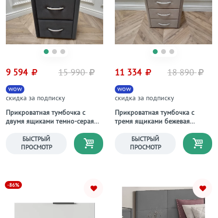
9 594
15 990
11 334
18 890
wow
wow
скидка за подписку
скидка за подписку
Прикроватная тумбочка с
Прикроватная тумбочка с
двумя ящиками темно-серая
тремя ящиками бежевая
Эстетика Enigma
Эстетика Enigma
БЫСТРЫЙ
БЫСТРЫЙ
ПРОСМОТР
ПРОСМОТР
-86%