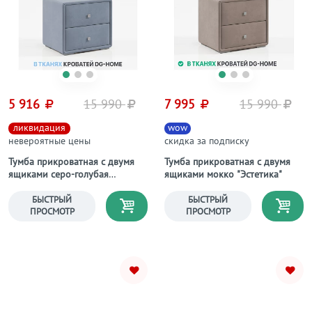
5 916
15 990
7 995
15 990
ликвидация
wow
невероятные цены
скидка за подписку
Тумба прикроватная с двумя
Тумба прикроватная с двумя
ящиками серо-голубая
ящиками мокко "Эстетика"
"Эстетика"
БЫСТРЫЙ
БЫСТРЫЙ
ПРОСМОТР
ПРОСМОТР