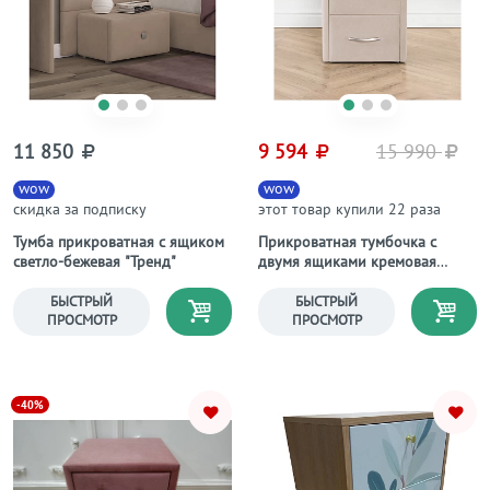
11 850
9 594
15 990
wow
wow
скидка за подписку
этот товар купили 22 раза
Тумба прикроватная с ящиком
Прикроватная тумбочка с
светло-бежевая "Тренд"
двумя ящиками кремовая
Эстетика
БЫСТРЫЙ
БЫСТРЫЙ
ПРОСМОТР
ПРОСМОТР
-40%