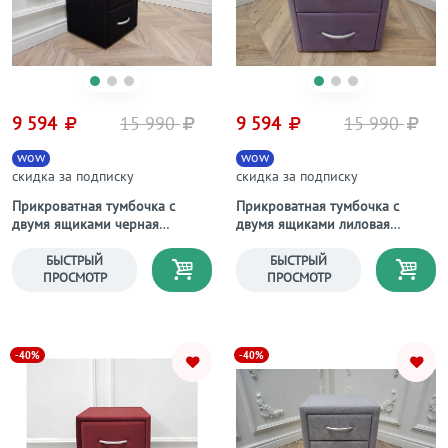
9 594
15 990
9 594
15 990
wow
wow
скидка за подписку
скидка за подписку
Прикроватная тумбочка с
Прикроватная тумбочка с
двумя ящиками черная
двумя ящиками лиловая
Эстетика Montana
Эстетика Enigma
БЫСТРЫЙ
БЫСТРЫЙ
ПРОСМОТР
ПРОСМОТР
-40%
-40%