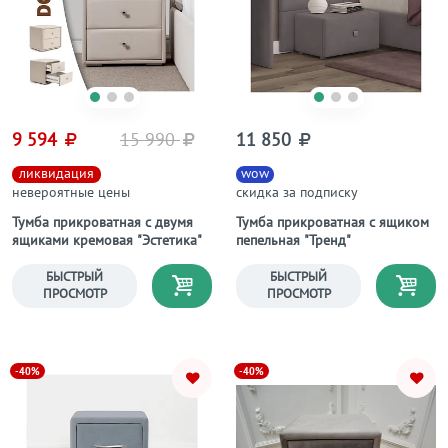
9 594
15 990
11 850
ликвидация
wow
невероятные цены
скидка за подписку
Тумба прикроватная с двумя
Тумба прикроватная с ящиком
ящиками кремовая "Эстетика"
пепельная "Тренд"
БЫСТРЫЙ
БЫСТРЫЙ
ПРОСМОТР
ПРОСМОТР
-40%
-40%