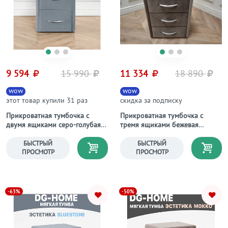
9 594
15 990
11 334
18 890
wow
wow
этот товар купили 31 раз
скидка за подписку
Прикроватная тумбочка с
Прикроватная тумбочка с
двумя ящиками серо-голубая
тремя ящиками бежевая
Эстетика
Эстетика Rivera
БЫСТРЫЙ
БЫСТРЫЙ
ПРОСМОТР
ПРОСМОТР
-63%
-50%