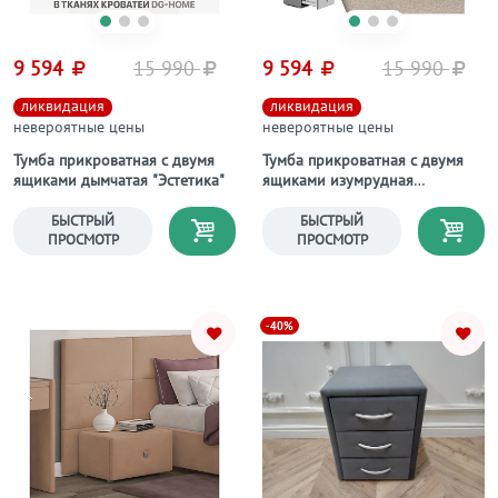
9 594
15 990
9 594
15 990
ликвидация
ликвидация
невероятные цены
невероятные цены
Тумба прикроватная с двумя
Тумба прикроватная с двумя
ящиками дымчатая "Эстетика"
ящиками изумрудная
"Эстетика"
БЫСТРЫЙ
БЫСТРЫЙ
ПРОСМОТР
ПРОСМОТР
-40%