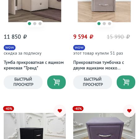
11 850
9 594
15 990
wow
wow
скидка за подписку
этот товар купили 51 раз
Тумба прикроватная с ящиком
Прикроватная тумбочка с
кремовая "Тренд"
двумя ящиками мокко
Эстетика
БЫСТРЫЙ
БЫСТРЫЙ
ПРОСМОТР
ПРОСМОТР
-40%
-40%