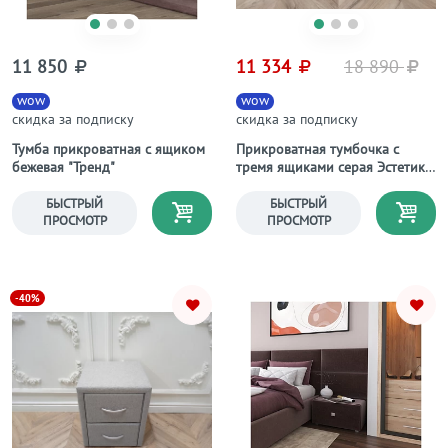
11 850
11 334
18 890
wow
wow
скидка за подписку
скидка за подписку
Тумба прикроватная с ящиком
Прикроватная тумбочка с
бежевая "Тренд"
тремя ящиками серая Эстетика
Enigma
БЫСТРЫЙ
БЫСТРЫЙ
ПРОСМОТР
ПРОСМОТР
-40%