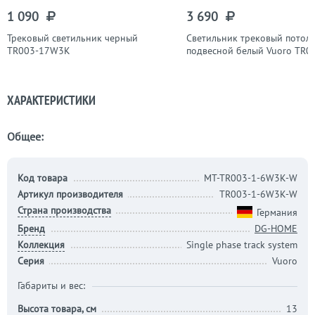
1 090
3 690
Трековый светильник черный
Светильник трековый потол
TR003-17W3K
подвесной белый Vuoro TR0
20W4K-M-W
ХАРАКТЕРИСТИКИ
Общее:
Код товара
MT-TR003-1-6W3K-W
Артикул производителя
TR003-1-6W3K-W
Страна производства
Германия
Бренд
DG-HOME
Коллекция
Single phase track system
Серия
Vuoro
Габариты и вес:
Высота товара, см
13