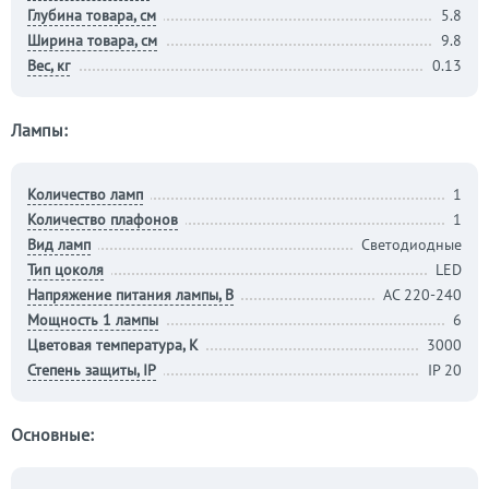
Глубина товара, см
5.8
Ширина товара, см
9.8
Вес, кг
0.13
Лампы:
Количество ламп
1
Количество плафонов
1
Вид ламп
Светодиодные
Тип цоколя
LED
Напряжение питания лампы, В
AC 220-240
Мощность 1 лампы
6
Цветовая температура, К
3000
Степень защиты, IP
IP 20
Основные: