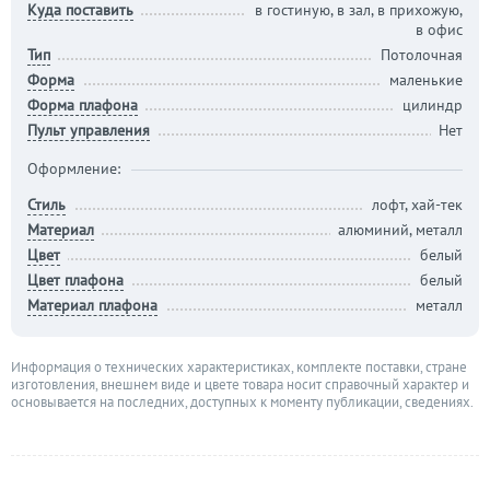
Куда поставить
в гостиную, в зал, в прихожую,
в офис
Тип
Потолочная
Форма
маленькие
Форма плафона
цилиндр
Пульт управления
Нет
Оформление:
Стиль
лофт, хай-тек
Материал
алюминий, металл
Цвет
белый
Цвет плафона
белый
Материал плафона
металл
Информация о технических характеристиках, комплекте поставки, стране
изготовления, внешнем виде и цвете товара носит справочный характер и
основывается на последних, доступных к моменту публикации, сведениях.