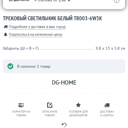
4 платежа по
136
?
ТРЕКОВЫЙ СВЕТИЛЬНИК БЕЛЫЙ TR003-6W3K
Подробнее о доставке в ваш город
Подписаться на изменение цены
Габариты (Ш × В × Г)
9.8 x 13 x 5.8 см
В наличии
1
товар
DG-HOME
ХАРАКТЕР-КИ
ОПИСАНИЕ
УСЛОВИЯ ДЛЯ
ДОСТАВКА
ТОВАРА
ТОВАРА
ДИЗАЙНЕРОВ
И СБОРКА