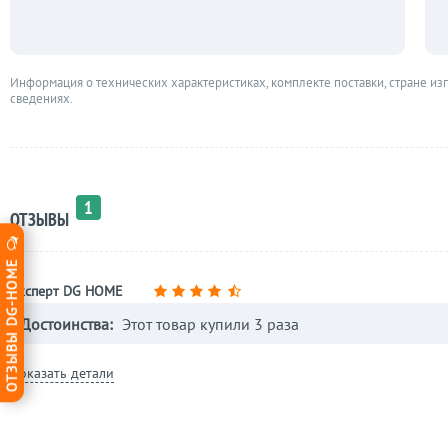
Информация о технических характеристиках, комплекте поставки, стране из
сведениях.
1
ОТЗЫВЫ
ОТЗЫВЫ DG-HOME
Эксперт DG HOME
Достоинства:
Этот товар купили 3 раза
Показать детали