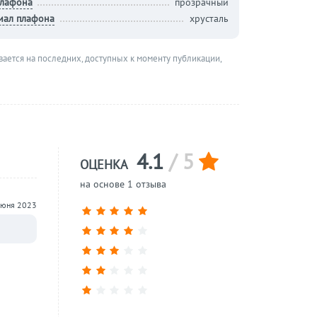
плафона
прозрачный
иал плафона
хрусталь
вается на последних, доступных к моменту публикации,
4.1
/ 5
ОЦЕНКА
на основе 1 отзыва
июня 2023