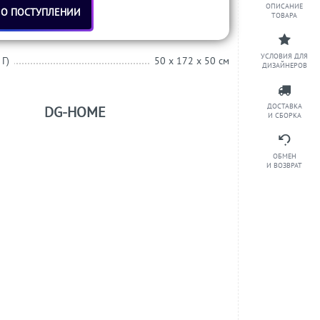
ОПИСАНИЕ
 О ПОСТУПЛЕНИИ
ТОВАРА
УСЛОВИЯ ДЛЯ
 Г)
50 x 172 x 50 см
ДИЗАЙНЕРОВ
ДОСТАВКА
DG-HOME
И СБОРКА
ОБМЕН
И ВОЗВРАТ