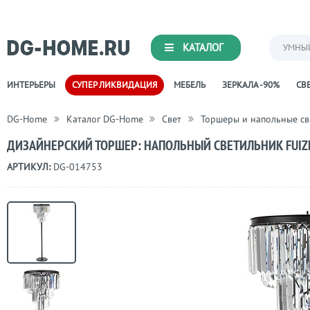
КАТАЛОГ
УМНЫ
ИНТЕРЬЕРЫ
СУПЕР ЛИКВИДАЦИЯ
МЕБЕЛЬ
ЗЕРКАЛА -90%
СВЕ
DG-Home
Каталог DG-Home
Свет
Торшеры и напольные с
ДИЗАЙНЕРСКИЙ ТОРШЕР: НАПОЛЬНЫЙ СВЕТИЛЬНИК FUIZ
АРТИКУЛ:
DG-014753