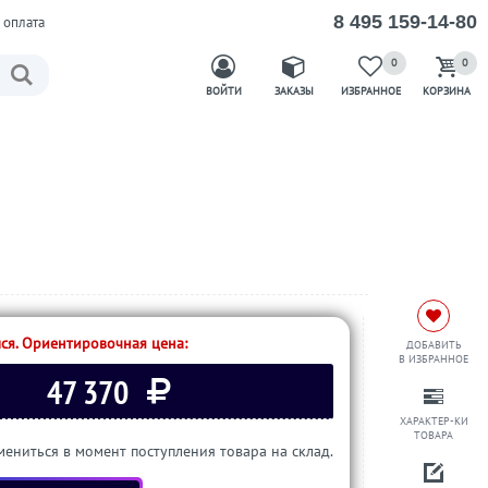
8 495 159-14-80
 оплата
0
0
ВОЙТИ
ЗАКАЗЫ
ИЗБРАННОЕ
КОРЗИНА
ся. Ориентировочная цена:
ДОБАВИТЬ
В ИЗБРАННОЕ
47 370
ХАРАКТЕР-КИ
ТОВАРА
ениться в момент поступления товара на склад.