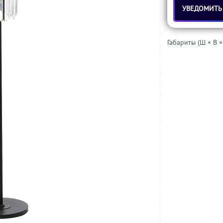
УВЕДОМИТЬ
Габариты (Ш × В ×