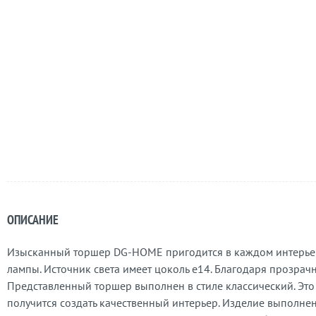
ОПИСАНИЕ
Изысканный торшер DG-HOME пригодится в каждом интерьере,
лампы. Источник света имеет цоколь e14. Благодаря прозрач
Представленный торшер выполнен в стиле классический. Это д
получится создать качественный интерьер. Изделие выполнен