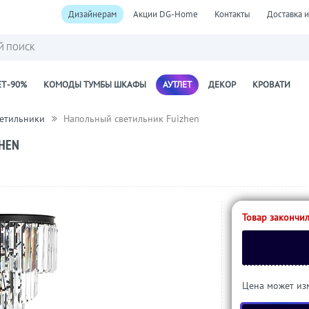
Дизайнерам
Акции DG-Home
Контакты
Доставка и
Й ПОИСК
Т -90%
КОМОДЫ ТУМБЫ ШКАФЫ
АУТЛЕТ
ДЕКОР
КРОВАТИ
ветильники
Напольный светильник Fuizhen
HEN
Товар закончил
Цена может изм