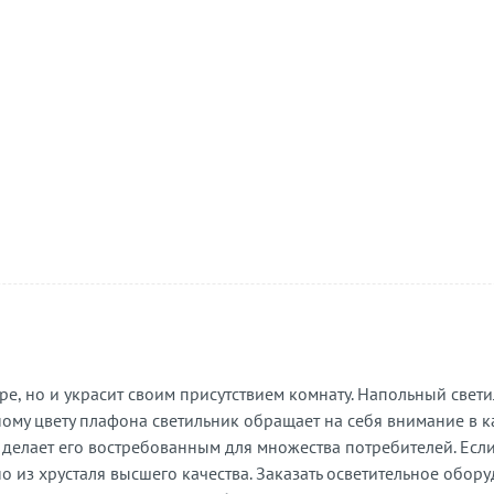
 но и украсит своим присутствием комнату. Напольный свети
ному цвету плафона светильник обращает на себя внимание в 
елает его востребованным для множества потребителей. Если п
о из хрусталя высшего качества. Заказать осветительное обор