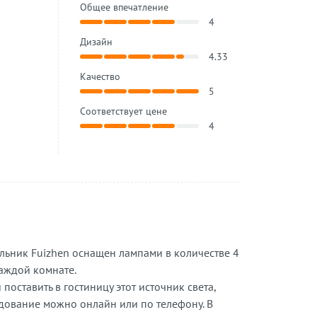
Общее впечатление
4
Дизайн
4.33
Качество
5
Соответствует цене
4
льник Fuizhen оснащен лампами в количестве 4
каждой комнате.
оставить в гостиницу этот источник света,
удование можно онлайн или по телефону. В