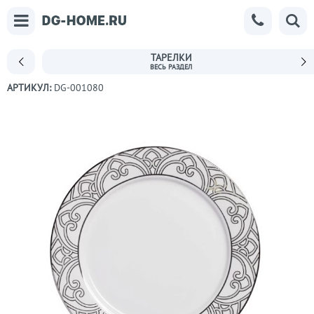
ТАРЕЛКИ
АРТИКУЛ:
DG-001080