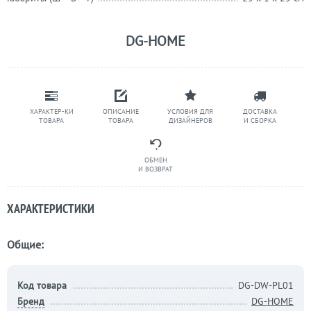
DG-HOME
ХАРАКТЕР-КИ
ОПИСАНИЕ
УСЛОВИЯ ДЛЯ
ДОСТАВКА
ТОВАРА
ТОВАРА
ДИЗАЙНЕРОВ
И СБОРКА
ОБМЕН
И ВОЗВРАТ
ХАРАКТЕРИСТИКИ
Общие:
Код товара
DG-DW-PL01
Бренд
DG-HOME