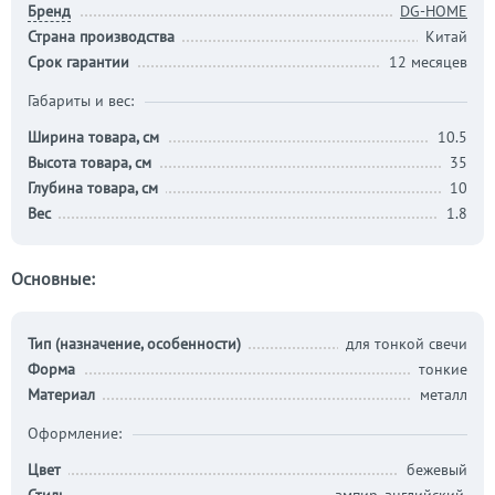
Бренд
DG-HOME
Страна производства
Китай
Срок гарантии
12 месяцев
Габариты и вес:
Ширина товара, см
10.5
Высота товара, см
35
Глубина товара, см
10
Вес
1.8
Основные:
Тип (назначение, особенности)
для тонкой свечи
Форма
тонкие
Материал
металл
Оформление:
Цвет
бежевый