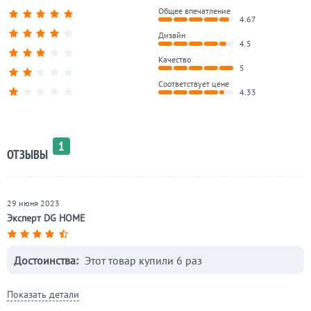
Общее впечатление
4.67
Дизайн
4.5
Качество
5
Соответствует цене
4.33
1
ОТЗЫВЫ
29 июня 2023
Эксперт DG HOME
Достоинства:
Этот товар купили 6 раз
Показать детали