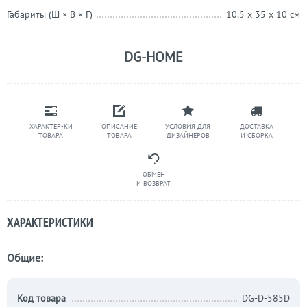
Габариты (Ш × В × Г)
10.5 x 35 x 10 см
DG-HOME
ХАРАКТЕР-КИ
ОПИСАНИЕ
УСЛОВИЯ ДЛЯ
ДОСТАВКА
ТОВАРА
ТОВАРА
ДИЗАЙНЕРОВ
И СБОРКА
ОБМЕН
И ВОЗВРАТ
ХАРАКТЕРИСТИКИ
Общие:
Код товара
DG-D-585D