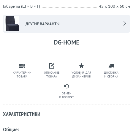
Габариты (Ш × В × Г)
45 x 100 x 60 см
ДРУГИЕ ВАРИАНТЫ
DG-HOME
ХАРАКТЕР-КИ
ОПИСАНИЕ
УСЛОВИЯ ДЛЯ
ДОСТАВКА
ТОВАРА
ТОВАРА
ДИЗАЙНЕРОВ
И СБОРКА
ОБМЕН
И ВОЗВРАТ
ХАРАКТЕРИСТИКИ
Общие: