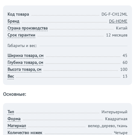
Код товара
DG-F-CH12ML
Бренд
DG-HOME
Страна производства
Китай
Срок гарантии
12 месяцев
Габариты и вес:
Ширина товара, см
45
Глубина товара, см
60
Высота товара, см
100
Вес
13
Основные:
Тип
Интерьерный
Форма
Квадратная
Материал
велюр, дерево, ткань
Количество ножек
Четыре