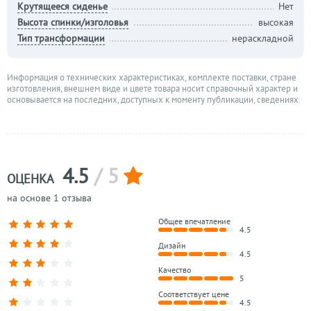
Крутящееся сиденье
Нет
Высота спинки/изголовья
высокая
Тип трансформации
нераскладной
Информация о технических характеристиках, комплекте поставки, стране
изготовления, внешнем виде и цвете товара носит справочный характер и
основывается на последних, доступных к моменту публикации, сведениях.
4.5
/ 5
ОЦЕНКА
на основе 1 отзыва
Общее впечатление
4.5
Дизайн
4.5
Качество
5
Соответствует цене
4.5