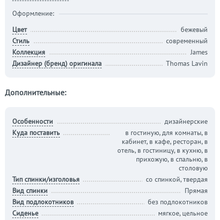
Оформление:
Цвет
бежевый
Стиль
современный
Коллекция
James
Дизайнер (бренд) оригинала
Thomas Lavin
Дополнительные:
Особенности
дизайнерские
Куда поставить
в гостиную, для комнаты, в
кабинет, в кафе, ресторан, в
отель, в гостиницу, в кухню, в
прихожую, в спальню, в
столовую
Тип спинки/изголовья
со спинкой, твердая
Вид спинки
Прямая
Вид подлокотников
без подлокотников
Сиденье
мягкое, цельное