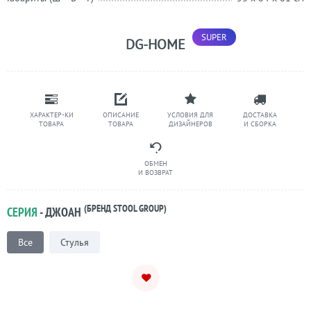
DG-HOME
ХАРАКТЕР-КИ
ОПИСАНИЕ
УСЛОВИЯ ДЛЯ
ДОСТАВКА
ТОВАРА
ТОВАРА
ДИЗАЙНЕРОВ
И СБОРКА
ОБМЕН
И ВОЗВРАТ
(БРЕНД STOOL GROUP)
СЕРИЯ
- ДЖОАН
Все
Стулья