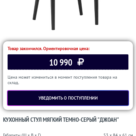
Товар закончился. Ориентировочная цена:
10 990
Цена может измениться в момент поступления товара на
склад.
УВЕДОМИТЬ О ПОСТУПЛЕНИИ
КУХОННЫЙ СТУЛ МЯГКИЙ ТЕМНО-СЕРЫЙ "ДЖОАН"
Габариты (Ш × В × Г)
53 x 84 x 61 см