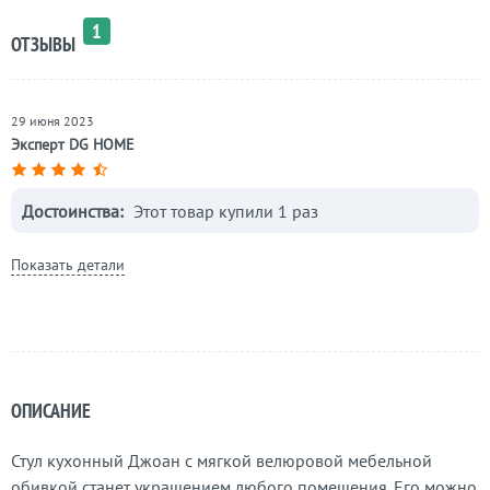
1
ОТЗЫВЫ
29 июня 2023
Эксперт DG HOME
Достоинства:
Этот товар купили 1 раз
Показать детали
ОПИСАНИЕ
Стул кухонный Джоан с мягкой велюровой мебельной
обивкой станет украшением любого помещения. Его можно