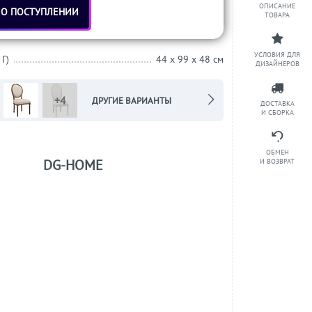
ОПИСАНИЕ
 О ПОСТУПЛЕНИИ
ТОВАРА
УСЛОВИЯ ДЛЯ
 Г)
44 x 99 x 48 см
ДИЗАЙНЕРОВ
+4
ДРУГИЕ ВАРИАНТЫ
ДОСТАВКА
И СБОРКА
ОБМЕН
DG-HOME
И ВОЗВРАТ