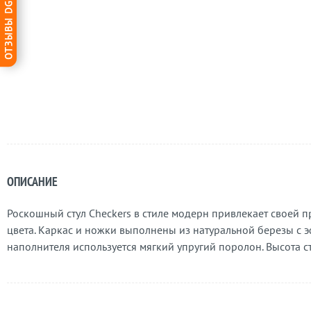
ОТЗЫВЫ DG-HOME
ОПИСАНИЕ
Роскошный стул Checkers в стиле модерн привлекает своей 
цвета. Каркас и ножки выполнены из натуральной березы с э
наполнителя используется мягкий упругий поролон. Высота ст