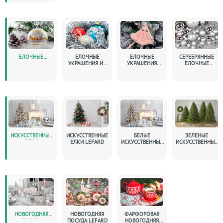
ЕЛОЧНЫЕ
ЕЛОЧНЫЕ
ЕЛОЧНЫЕ
СЕРЕБРЯННЫЕ
УКРАШЕНИЯ
УКРАШЕНИЯ ИЗ
УКРАШЕНИЯ
ЕЛОЧНЫЕ
СТЕКЛА
LEFARD
УКРАШЕНИЯ
ИСКУССТВЕННЫЕ
ИСКУССТВЕННЫЕ
БЕЛЫЕ
ЗЕЛЕНЫЕ
ЕЛКИ
ЕЛКИ LEFARD
ИСКУССТВЕННЫЕ
ИСКУССТВЕННЫЕ
ЕЛКИ
ЕЛКИ
НОВОГОДНЯЯ
НОВОГОДНЯЯ
ФАРФОРОВАЯ
ПОСУДА
ПОСУДА LEFARD
НОВОГОДНЯЯ