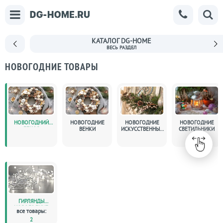
КАТАЛОГ DG-HOME
НОВОГОДНИЕ ТОВАРЫ
НОВОГОДНИЙ
НОВОГОДНИЕ
НОВОГОДНИЕ
НОВОГОДНИЕ
ДЕКОР
ВЕНКИ
ИСКУССТВЕННЫЕ
СВЕТИЛЬНИКИ
ВЕТКИ
ГИРЛЯНДЫ
НОВОГОДНИЕ
все товары:
2