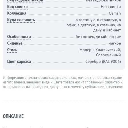
Вид подлокотников
без подлокотников
Вид спинки
Нет спинки
Коллекция
Osman
Куда поставить
в гостиную, в столовую, в
офис, в детскую, в спальню, на
дачу, в кабинет
Особенности
без ножек, дизайнерские
Сиденье
мягкое
Стиль
Модерн, Классический,
Современный
Цвет каркаса
Серебро (RAL 9006)
Информация о технических характеристиках, комплекте поставки, стране
изготовления, внешнем виде и цвете товара носит справочный характер и
основывается на последних, доступных к моменту публикации, сведениях.
ОПИСАНИЕ