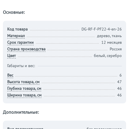
Основные:
Код товара
DG-RF-F-PF22-4-en-26
Материал
дерево, ткань
Срок гарантии
12 месяцев
Страна производства
Россия
Цвет
белый, серебро
Габариты и вес:
Вес
6
Высота товара, см
47
Глубина товара, см
46
Ширина товара, см
46
Дополнительные: