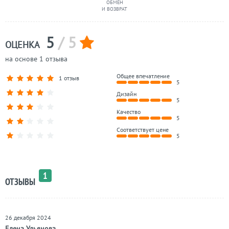
ОБМЕН
И ВОЗВРАТ
5
/ 5
ОЦЕНКА
на основе 1 отзыва
Общее впечатление
1 отзыв
5
Дизайн
5
Качество
5
Соответствует цене
5
1
ОТЗЫВЫ
26 декабря 2024
Елена Ульянова