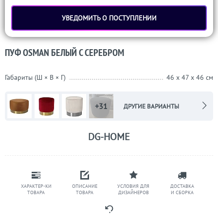
УВЕДОМИТЬ О ПОСТУПЛЕНИИ
ПУФ OSMAN БЕЛЫЙ С СЕРЕБРОМ
Габариты (Ш × В × Г)
46 x 47 x 46 см
+31
ДРУГИЕ ВАРИАНТЫ
DG-HOME
ХАРАКТЕР-КИ
ОПИСАНИЕ
УСЛОВИЯ ДЛЯ
ДОСТАВКА
ТОВАРА
ТОВАРА
ДИЗАЙНЕРОВ
И СБОРКА