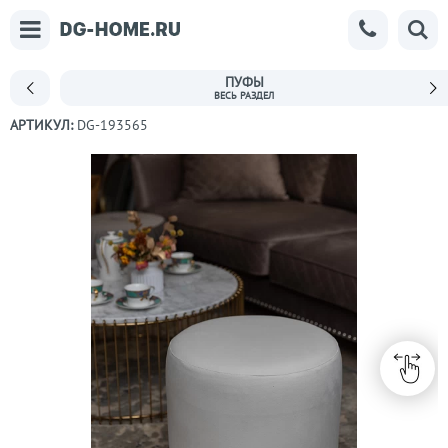
ПУФЫ
АРТИКУЛ:
DG-193565