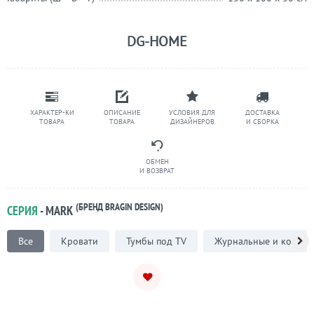
DG-HOME
ХАРАКТЕР-КИ
ОПИСАНИЕ
УСЛОВИЯ ДЛЯ
ДОСТАВКА
ТОВАРА
ТОВАРА
ДИЗАЙНЕРОВ
И СБОРКА
ОБМЕН
И ВОЗВРАТ
(БРЕНД BRAGIN DESIGN)
СЕРИЯ
- MARK
Все
Кровати
Тумбы под TV
Журнальные и кофейн