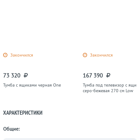
Закончился
Закончился
73 320
167 390
Тумба с ящиками черная One
Тумба под телевизор с ящик
серо-бежевая 270 см Low
ХАРАКТЕРИСТИКИ
Общие: