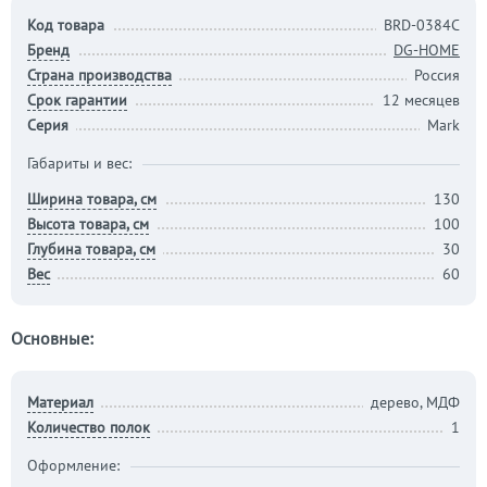
Код товара
BRD-0384С
Бренд
DG-HOME
Страна производства
Россия
Срок гарантии
12 месяцев
Серия
Mark
Габариты и вес:
Ширина товара, см
130
Высота товара, см
100
Глубина товара, см
30
Вес
60
Основные:
Материал
дерево, МДФ
Количество полок
1
Оформление: