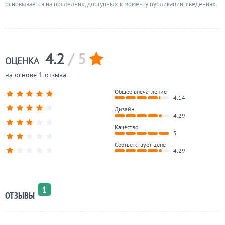
основывается на последних, доступных к моменту публикации, сведениях.
4.2
/ 5
ОЦЕНКА
на основе 1 отзыва
Общее впечатление
4.14
Дизайн
4.29
Качество
5
Соответствует цене
4.29
1
ОТЗЫВЫ