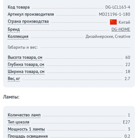
Код товара
DG-LCL163-4
Артикул производителя
MD21196-1-180
Страна производства
Китай
Бренд
DG-HOME
Коллекция
Дизайнерские, Creative
Габариты и вес:
Высота товара, см
60
Глубина товара, см
22
Ширина товара, см
18
Вес, кг
2.7
Лампы:
Количество ламп
1
Тип цоколя
E27
Мощность 1 лампы
3
Площадь освещения
0.2