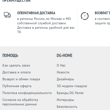
ПРЕИМУЩЕСТВА
ОПЕРАТИВНАЯ ДОСТАВКА
ВОЗВРАТ 
7
в регионы России, по Москве и МО
в соответ
собственной службой доставки.
защите п
Доставка в регионы удобной для вас
ТК
ПОМОЩЬ
DG-HOME
Как сделать заказ
О Нас
Доставка и оплата
Новости
Возврат и обмен товара
Дизайнеры
Публичная оферта
3D модели товаров
Политика конфиденциальности
Бренды DG Home
Согласие на обработку
Интерьеры
персональных данных
Безопасность