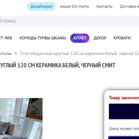
Дизайнерам
Акции DG-Home
Контакты
Доставка и
Й ПОИСК
Т -90%
КОМОДЫ ТУМБЫ ШКАФЫ
АУТЛЕТ
ДЕКОР
КРОВАТИ
 столы
Стол обеденный круглый 120 см керамика белый, черный С
УГЛЫЙ 120 СМ КЕРАМИКА БЕЛЫЙ, ЧЕРНЫЙ СМИТ
Товар закончил
Цена может изм