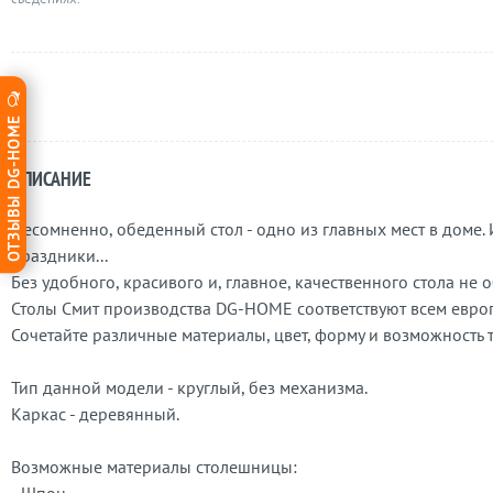
ОТЗЫВЫ DG-HOME
ОПИСАНИЕ
Несомненно, обеденный стол - одно из главных мест в доме. И
праздники...
Без удобного, красивого и, главное, качественного стола не 
Столы Смит производства DG-HOME соответствуют всем евро
Сочетайте различные материалы, цвет, форму и возможность
Тип данной модели - круглый, без механизма.
Каркас - деревянный.
Возможные материалы столешницы: