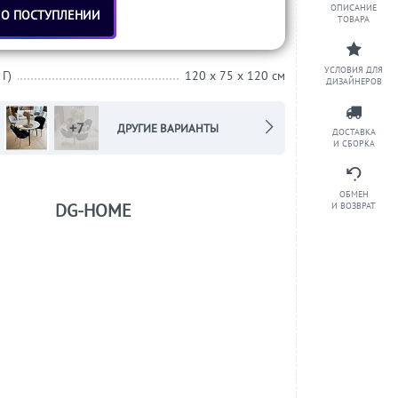
ОПИСАНИЕ
 О ПОСТУПЛЕНИИ
ТОВАРА
УСЛОВИЯ ДЛЯ
 Г)
120 x 75 x 120 см
ДИЗАЙНЕРОВ
+7
ДРУГИЕ ВАРИАНТЫ
ДОСТАВКА
И СБОРКА
ОБМЕН
DG-HOME
И ВОЗВРАТ