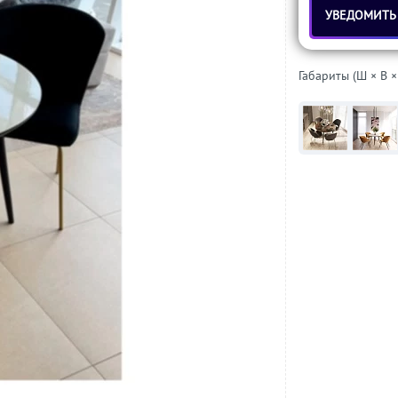
УВЕДОМИТЬ
Габариты (Ш × В ×