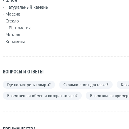
- Шпон
- Натуральный камень
- Массив
- Стекло
- HPL-пластик
- Металл
- Керамика
ВОПРОСЫ И ОТВЕТЫ
Где посмотреть товары?
Сколько стоит доставка?
Каки
Возможен ли обмен и возврат товара?
Возможна ли примерк