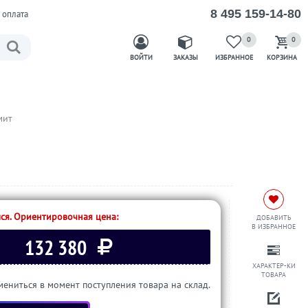
8 495 159-14-80
 оплата
0
0
ВОЙТИ
ЗАКАЗЫ
ИЗБРАННОЕ
КОРЗИНА
мит
ся. Ориентировочная цена:
ДОБАВИТЬ
В ИЗБРАННОЕ
132 380
ХАРАКТЕР-КИ
ТОВАРА
ениться в момент поступления товара на склад.