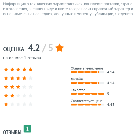
Информация о технических характеристиках, комплекте поставки, стране
изготовления, внешнем виде и цвете товара носит справочный характер и
основывается на последних, доступных к моменту публикации, сведениях.
4.2
/ 5
ОЦЕНКА
на основе 1 отзыва
Общее впечатление
4.14
Дизайн
4.14
Качество
5
Соответствует цене
4.43
1
ОТЗЫВЫ