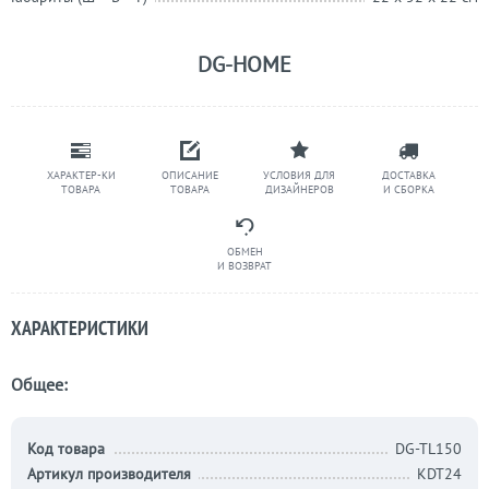
DG-HOME
ХАРАКТЕР-КИ
ОПИСАНИЕ
УСЛОВИЯ ДЛЯ
ДОСТАВКА
ТОВАРА
ТОВАРА
ДИЗАЙНЕРОВ
И СБОРКА
ОБМЕН
И ВОЗВРАТ
ХАРАКТЕРИСТИКИ
Общее:
Код товара
DG-TL150
Артикул производителя
KDT24