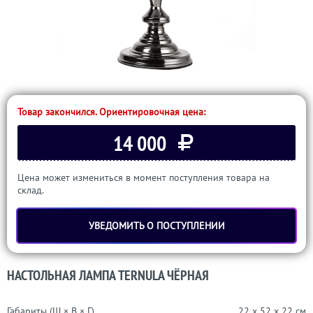
Товар закончился. Ориентировочная цена:
14 000
Цена может измениться в момент поступления товара на
склад.
УВЕДОМИТЬ О ПОСТУПЛЕНИИ
НАСТОЛЬНАЯ ЛАМПА TERNULA ЧЁРНАЯ
Габариты (Ш × В × Г)
22 x 52 x 22 см