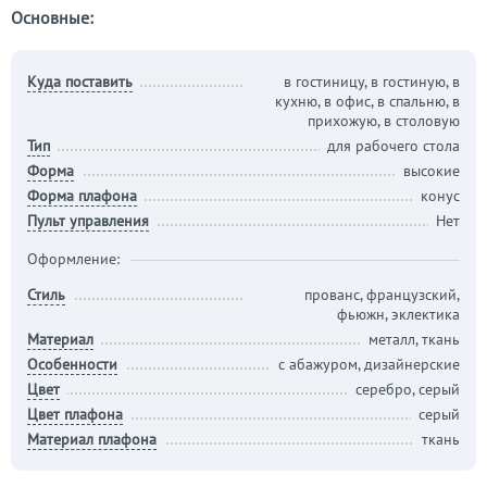
Основные:
Куда поставить
в гостиницу, в гостиную, в
кухню, в офис, в спальню, в
прихожую, в столовую
Тип
для рабочего стола
Форма
высокие
Форма плафона
конус
Пульт управления
Нет
Оформление:
Стиль
прованс, французский,
фьюжн, эклектика
Материал
металл, ткань
Особенности
с абажуром, дизайнерские
Цвет
серебро, серый
Цвет плафона
серый
Материал плафона
ткань