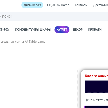
Дизайнерам
Акции DG-Home
Контакты
Доставка и
Й ПОИСК
Т -90%
КОМОДЫ ТУМБЫ ШКАФЫ
АУТЛЕТ
ДЕКОР
КРОВАТИ
стольная лампа AJ Table Lamp
Товар закончил
Цена может изм