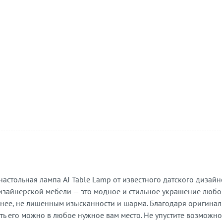
стольная лампа AJ Table Lamp от известного датского дизайне
 дизайнерской мебели — это модное и стильное украшение люб
менее, не лишенным изысканности и шарма. Благодаря оригинал
ять его можно в любое нужное вам место. Не упустите возможн