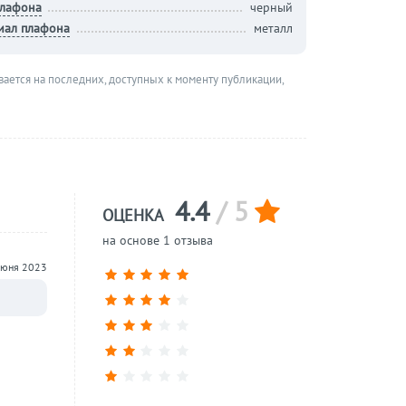
плафона
черный
иал плафона
металл
вается на последних, доступных к моменту публикации,
4.4
/ 5
ОЦЕНКА
на основе 1 отзыва
июня 2023