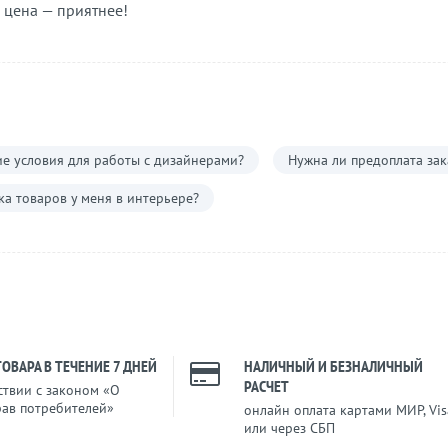
 цена — приятнее!
е условия для работы с дизайнерами?
Нужна ли предоплата зак
а товаров у меня в интерьере?
ТОВАРА В ТЕЧЕНИЕ 7 ДНЕЙ
НАЛИЧНЫЙ И БЕЗНАЛИЧНЫЙ
РАСЧЕТ
ствии с законом «О
рав потребителей»
онлайн оплата картами МИР, Vis
или через СБП