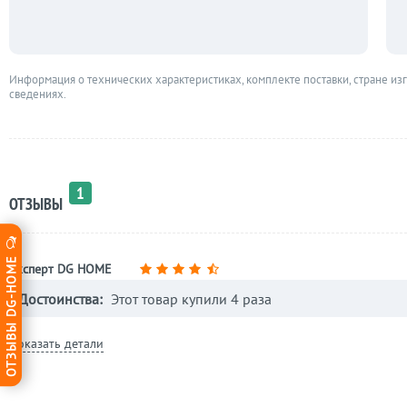
Информация о технических характеристиках, комплекте поставки, стране из
сведениях.
1
ОТЗЫВЫ
ОТЗЫВЫ DG-HOME
Эксперт DG HOME
Достоинства:
Этот товар купили 4 раза
Показать детали