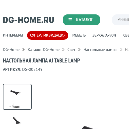
КАТАЛОГ
УМНЫ
ИНТЕРЬЕРЫ
СУПЕР ЛИКВИДАЦИЯ
МЕБЕЛЬ
ЗЕРКАЛА -90%
СВЕ
DG-Home
Каталог DG-Home
Свет
Настольные лампы
На
НАСТОЛЬНАЯ ЛАМПА AJ TABLE LAMP
АРТИКУЛ:
DG-005149