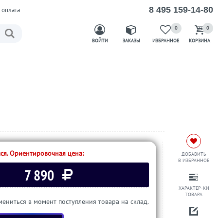
8 495 159-14-80
 оплата
0
0
ВОЙТИ
ЗАКАЗЫ
ИЗБРАННОЕ
КОРЗИНА
ся. Ориентировочная цена:
ДОБАВИТЬ
В ИЗБРАННОЕ
7 890
ХАРАКТЕР-КИ
ТОВАРА
ениться в момент поступления товара на склад.