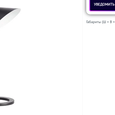
УВЕДОМИТЬ
Габариты (Ш × В ×