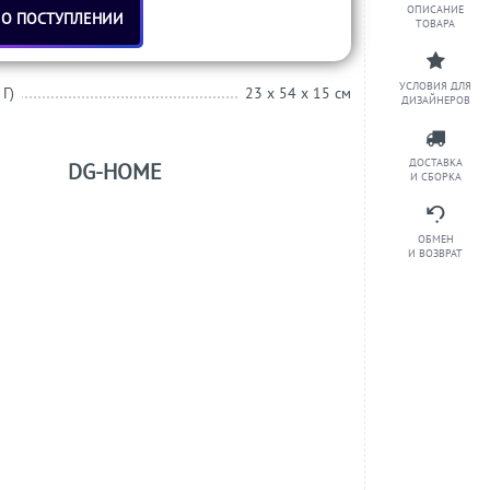
ОПИСАНИЕ
 О ПОСТУПЛЕНИИ
ТОВАРА
УСЛОВИЯ ДЛЯ
 Г)
23 x 54 x 15 см
ДИЗАЙНЕРОВ
ДОСТАВКА
DG-HOME
И СБОРКА
ОБМЕН
И ВОЗВРАТ