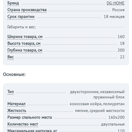
Бренд
DG-HOME
Страна производства
Россия
Срок гарантии
18 месяцев
Габариты и вес:
Ширина товара, см
160
Высота товара, см
18
Глубина товара, см
200
Вес
22
Основные:
Тип
двухсторонние, независимый
пружинный блок
Материал
кокосовая койра, полиуретан
Жесткость
мягкие, средней жесткости
Размер спального места
160х200
Количество мест
двуспальные
Максимальная нагрузка, кг
110