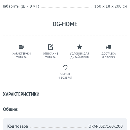
Габариты (Ш × В × Г)
160 x 18 x 200 см
DG-HOME
ХАРАКТЕР-КИ
ОПИСАНИЕ
УСЛОВИЯ ДЛЯ
ДОСТАВКА
ТОВАРА
ТОВАРА
ДИЗАЙНЕРОВ
И СБОРКА
ОБМЕН
И ВОЗВРАТ
ХАРАКТЕРИСТИКИ
Общие:
Код товара
ORM-BSD/160x200