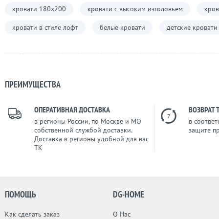
кровати 180х200
кровати с высоким изголовьем
кров
кровати в стиле лофт
белые кровати
детские кровати
ПРЕИМУЩЕСТВА
ОПЕРАТИВНАЯ ДОСТАВКА
ВОЗВРАТ 
7
в регионы России, по Москве и МО
в соответ
собственной службой доставки.
защите п
Доставка в регионы удобной для вас
ТК
ПОМОЩЬ
DG-HOME
Как сделать заказ
О Нас