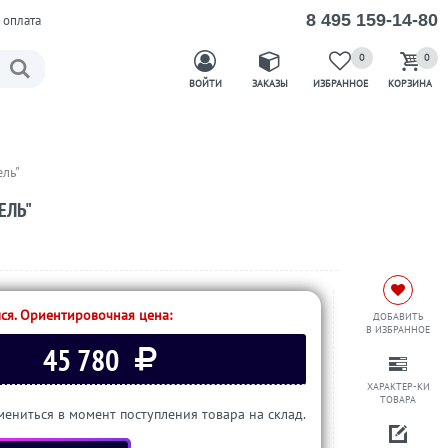
8 495 159-14-80
 оплата
0
0
ВОЙТИ
ЗАКАЗЫ
ИЗБРАННОЕ
КОРЗИНА
ль"
ЕЛЬ"
ся. Ориентировочная цена:
ДОБАВИТЬ
В ИЗБРАННОЕ
45 780
ХАРАКТЕР-КИ
ТОВАРА
ениться в момент поступления товара на склад.