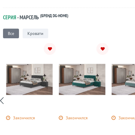
(БРЕНД DG-HOME)
СЕРИЯ
- МАРСЕЛЬ
Все
Кровати
Закончился
Закончился
Закончи