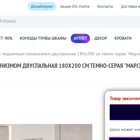
Дизайнерам
Акции DG-Home
Контакты
Доставка и
Й ПОИСК
Т -90%
КОМОДЫ ТУМБЫ ШКАФЫ
АУТЛЕТ
ДЕКОР
КРОВАТИ
с подъемным механизмом двуспальная 180х200 см темно-серая "Марсе
НИЗМОМ ДВУСПАЛЬНАЯ 180Х200 СМ ТЕМНО-СЕРАЯ "МАРС
Товар закончил
Цена может изм