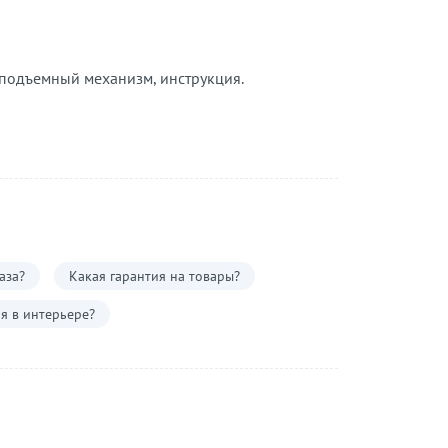
 подъемный механизм, инструкция.
аза?
Какая гарантия на товары?
я в интерьере?