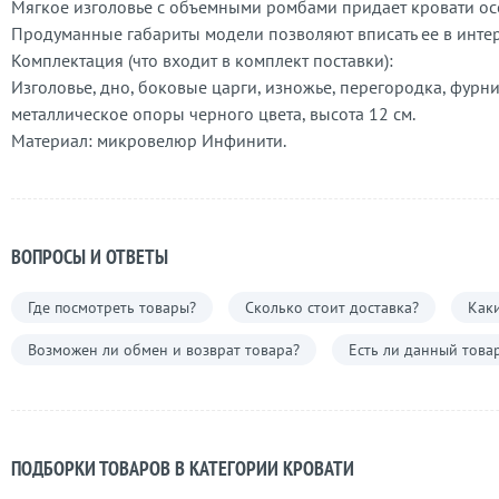
Мягкое изголовье с объемными ромбами придает кровати ос
Продуманные габариты модели позволяют вписать ее в инте
Комплектация (что входит в комплект поставки):
Изголовье, дно, боковые царги, изножье, перегородка, фур
металлическое опоры черного цвета, высота 12 см.
Материал: микровелюр Инфинити.
ВОПРОСЫ И ОТВЕТЫ
Где посмотреть товары?
Сколько стоит доставка?
Каки
Возможен ли обмен и возврат товара?
Есть ли данный това
ПОДБОРКИ ТОВАРОВ В КАТЕГОРИИ КРОВАТИ