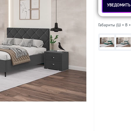
УВЕДОМИТЬ
Габариты (Ш × В ×