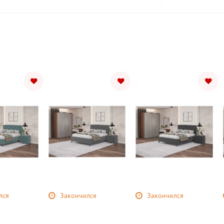
лся
Закончился
Закончился