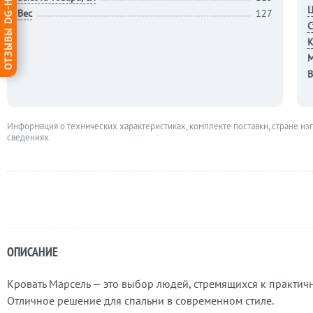
ОТЗЫВЫ DG-HOME
Ц
Вес
127
С
К
М
В
Информация о технических характеристиках, комплекте поставки, стране из
сведениях.
ОПИСАНИЕ
Кровать Марсель — это выбор людей, стремящихся к практичн
Отличное решение для спальни в современном стиле.