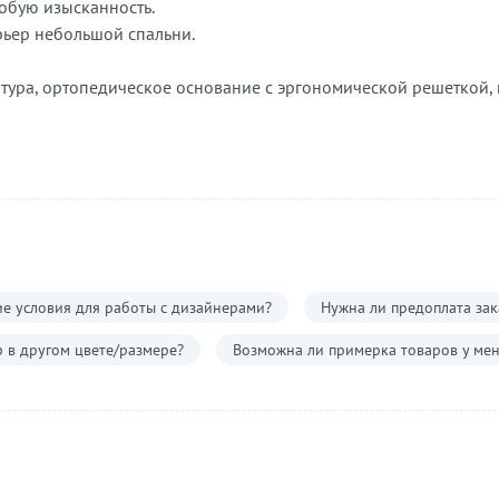
обую изысканность.
рьер небольшой спальни.
нитура, ортопедическое основание с эргономической решеткой,
е условия для работы с дизайнерами?
Нужна ли предоплата зак
р в другом цвете/размере?
Возможна ли примерка товаров у мен