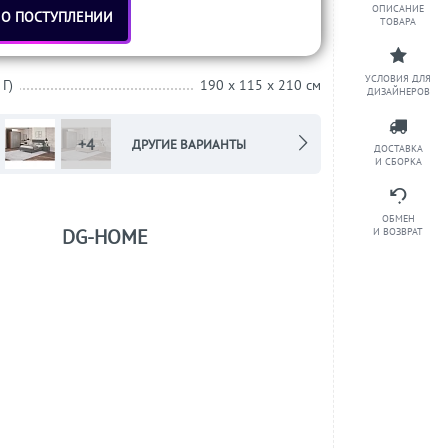
ОПИСАНИЕ
 О ПОСТУПЛЕНИИ
ТОВАРА
УСЛОВИЯ ДЛЯ
 Г)
190 x 115 x 210 см
ДИЗАЙНЕРОВ
+4
ДРУГИЕ ВАРИАНТЫ
ДОСТАВКА
И СБОРКА
ОБМЕН
DG-HOME
И ВОЗВРАТ