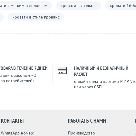
ати с мягким изголовьем
кровати в спальню
кровати 160
кровати в стиле прованс
ТОВАРА В ТЕЧЕНИЕ 7 ДНЕЙ
НАЛИЧНЫЙ И БЕЗНАЛИЧНЫЙ
РАСЧЕТ
ствии с законом «О
рав потребителей»
онлайн оплата картами МИР, Vis
или через СБП
КОНТАКТЫ
РАБОТАТЬ С НАМИ
WhatsApp номер:
Производство