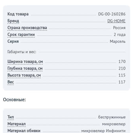
Код товара
DG-00-260286
Бренд
DG-HOME
Страна производства
Россия
Срок гарантии
2 года
Серия
Марсель
Габариты и вес:
Ширина товара, см
170
Глубина товара, см
210
Высота товара, см
115
Вес
117
Основные:
Тип
беспружинные
Материал
микровелюр
Материал обивки
микровелюр Инфинити