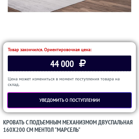
Товар закончился. Ориентировочная цена:
44 000
Цена может измениться в момент поступления товара на
склад.
УВЕДОМИТЬ О ПОСТУПЛЕНИИ
КРОВАТЬ С ПОДЪЕМНЫМ МЕХАНИЗМОМ ДВУСПАЛЬНАЯ
160Х200 СМ МЕНТОЛ "МАРСЕЛЬ"