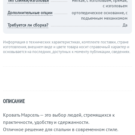
Тип спинки/изголовья
мягкая, с изголовьем, прямая,
с изголовьем
Дополнительные опции
ортопедическое основание, с
подъемным механизмом
Требуется ли сборка?
Да
Информация о технических характеристиках, комплекте поставки, стране
изготовления, внешнем виде и цвете товара носит справочный характер и
основывается на последних, доступных к моменту публикации, сведениях.
ОПИСАНИЕ
Кровать Марсель — это выбор людей, стремящихся к
практичности, удобству и сдержанности.
Отличное решение для спальни в современном стиле.