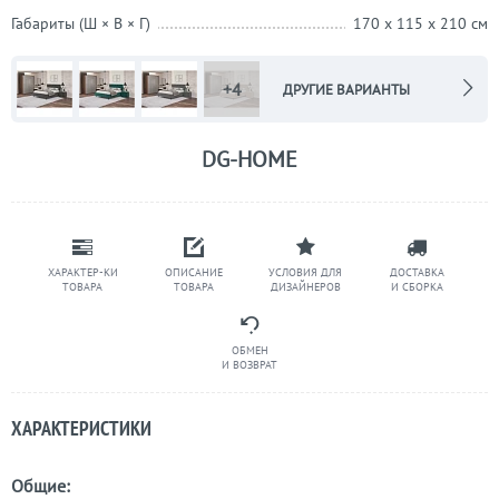
Габариты (Ш × В × Г)
170 x 115 x 210 см
+4
ДРУГИЕ ВАРИАНТЫ
DG-HOME
ХАРАКТЕР-КИ
ОПИСАНИЕ
УСЛОВИЯ ДЛЯ
ДОСТАВКА
ТОВАРА
ТОВАРА
ДИЗАЙНЕРОВ
И СБОРКА
ОБМЕН
И ВОЗВРАТ
ХАРАКТЕРИСТИКИ
Общие: