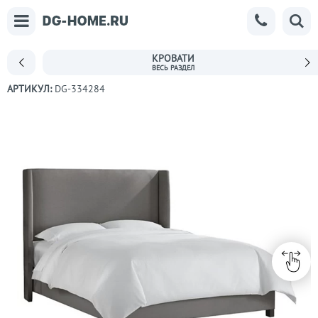
КРОВАТИ
АРТИКУЛ:
DG-334284