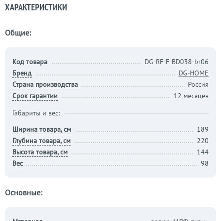
ХАРАКТЕРИСТИКИ
Общие:
Код товара
DG-RF-F-BD038-br06
Бренд
DG-HOME
Страна производства
Россия
Срок гарантии
12 месяцев
Габариты и вес:
Ширина товара, см
189
Глубина товара, см
220
Высота товара, см
144
Вес
98
Основные: