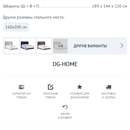
Габариты (Ш × В × Г)
189 x 144 x 220 см
Другие размеры спального места:
160х200 см
+4
ДРУГИЕ ВАРИАНТЫ
DG-HOME
ХАРАКТЕР-КИ
ОПИСАНИЕ
УСЛОВИЯ ДЛЯ
ДОСТАВКА
ТОВАРА
ТОВАРА
ДИЗАЙНЕРОВ
И СБОРКА
ОБМЕН
И ВОЗВРАТ